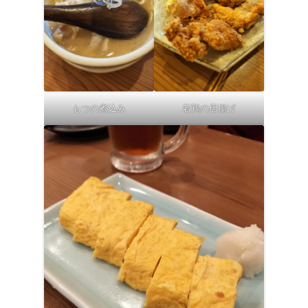
もつの煮込み
若鶏の唐揚げ