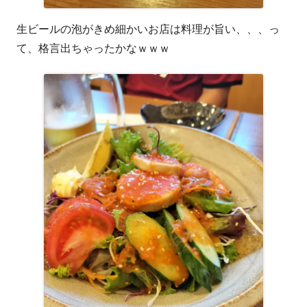
生ビールの泡がきめ細かいお店は料理が旨い、、、っ
て、格言出ちゃったかなｗｗｗ