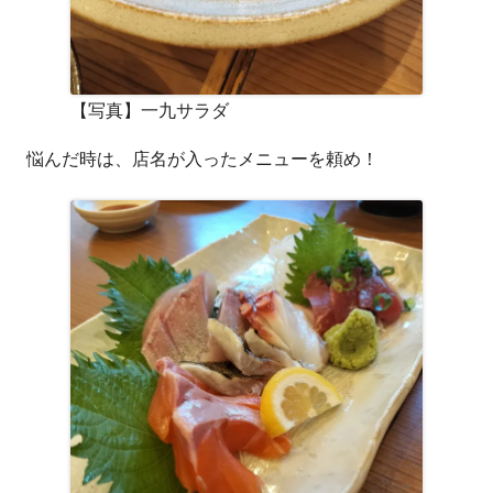
【写真】一九サラダ
悩んだ時は、店名が入ったメニューを頼め！