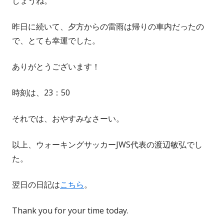
しょうね。
昨日に続いて、夕方からの雷雨は帰りの車内だったの
で、とても幸運でした。
ありがとうございます！
時刻は、23：50
それでは、おやすみなさーい。
以上、ウォーキングサッカーJWS代表の渡辺敏弘でし
た。
翌日の日記は
こちら
。
Thank you for your time today.