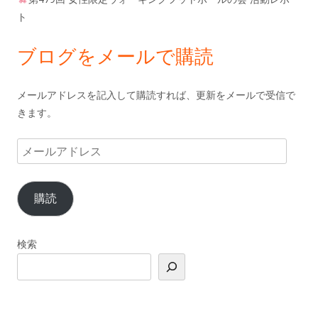
ト
ブログをメールで購読
メールアドレスを記入して購読すれば、更新をメールで受信で
きます。
メ
ー
ル
購読
ア
ド
レ
検索
ス