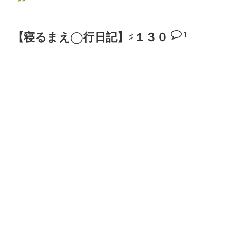
1
【寝るまえ◯行日記】♯１３０