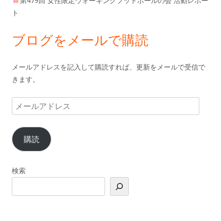
第479回 女性限定ウォーキングフットボールの会 活動レポー
ト
ブログをメールで購読
メールアドレスを記入して購読すれば、更新をメールで受信で
きます。
メ
ー
ル
購読
ア
ド
レ
検索
ス