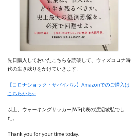
先日購入しておいたこちらを読破して、ウィズコロナ時
代の生き残りをかけていきます。
【コロナショック・サバイバル】Amazonでのご購入は
こちらから←
以上、ウォーキングサッカーJWS代表の渡辺敏弘でし
た。
Thank you for your time today.