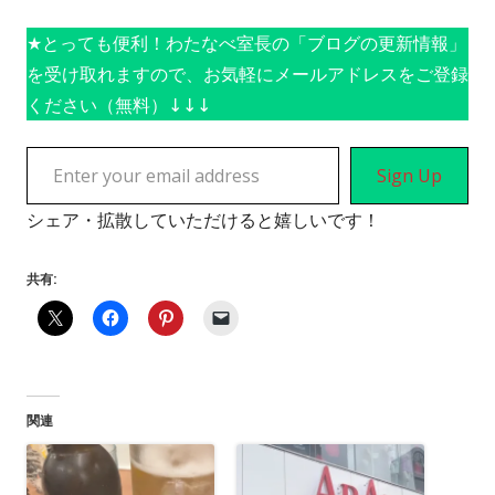
★とっても便利！わたなべ室長の「ブログの更新情報」
を受け取れますので、お気軽にメールアドレスをご登録
ください（無料）↓↓↓
Enter your email address
Sign Up
シェア・拡散していただけると嬉しいです！
共有:
関連