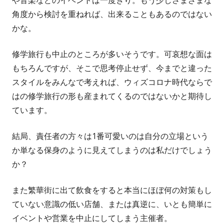
や音楽などのイベントは一度きり。もう少しさまざまな
角度から検討を重ねれば、出来ることもあるのではない
かな。
修学旅行も中止のところが多いそうです。可哀想な面は
もちろんですが、そこで思考停止せず、今までと違った
スタイルをみんなで考えれば、ウィズコロナ時代ならで
はの修学旅行の形も産まれてくるのではないかと期待し
ています。
結局、責任者の方々は1番可愛いのは自分の立場という
か単なる保身のように見えてしまうのは私だけでしょう
か？
また繁華街に出て飲食をすると本当にほぼ何の対策もし
ていない意識の低い店舗、または真逆に、いとも簡単に
イベントや営業を中止にしてしまう主催者。