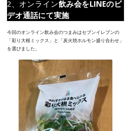
2、オンライン
飲み会をLINEのビ
デオ通話にて実施
今回のオンライン飲み会のつまみはセブンイレブンの
「彩り大根ミックス」と「炭火焼ホルモン盛り合わせ」
を選びました。