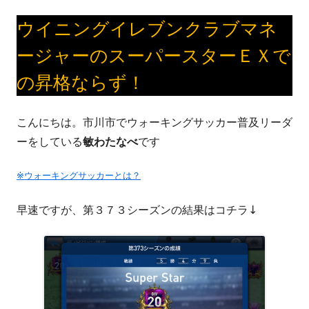
ウイニングイレブンクラブマネ
ージャーのスーパースターＥＸで
の昇格ならず！
こんにちは。市川市でウォーキングサッカー普及リーダ
ーをしている
敏わたなべ
です
※ウォーキングサッカーとは？
早速ですが、第３７３シーズンの結果はコチラ↓