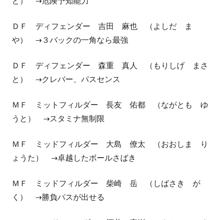
と） →危険予知能力
ＤＦ ディフェンダー 吉田 麻也 （よしだ ま
や） →３バックの一角なら最強
ＤＦ ディフェンダー 森重 真人 （もりしげ まさ
と） →クレバー、パスセンス
ＭＦ ミットフィルダー 長友 佑都 （ながとも ゆ
うと） →スタミナ無制限
ＭＦ ミッドフィルダー 大島 僚太 （おおしま り
ょうた） →卓越したボールさばき
ＭＦ ミッドフィルダー 柴崎 岳 （しばさき が
く） →勝負パスが出せる