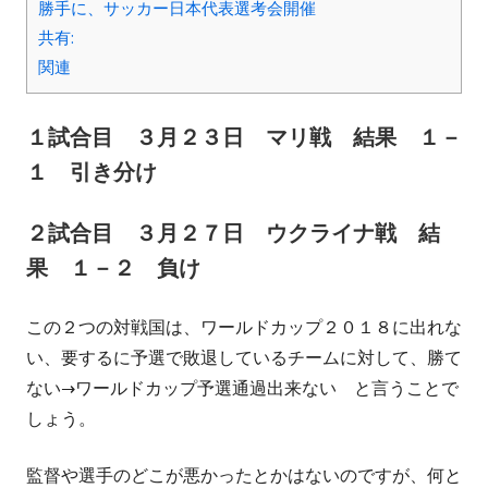
勝手に、サッカー日本代表選考会開催
共有:
関連
１試合目 ３月２３日 マリ戦 結果 １－
１ 引き分け
２試合目 ３月２７日 ウクライナ戦 結
果 １－２ 負け
この２つの対戦国は、ワールドカップ２０１８に出れな
い、要するに予選で敗退しているチームに対して、勝て
ない→ワールドカップ予選通過出来ない と言うことで
しょう。
監督や選手のどこが悪かったとかはないのですが、何と