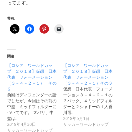
ってます。
共有:
関連
【ロシア ワールドカッ
【ロシア ワールドカッ
プ ２０１８】仮想 日本
プ ２０１８】仮想 日本
代表 フォーメーション
代表 フォーメーション
（３－４－２－１） その
（３－４－２－１）その３
２
仮想 日本代表 フォーメ
前回はディフェンダーの話
ーション３－４－２－１の
でしたが、今回はその前の
３バック、４ミッドフィル
中盤 ミッドフィルダーに
ダーと２シャドーの１人香
ついてです。 ズバリ、中
川選…
盤は…
2018年5月1日
2018年4月30日
サッカーワールドカップ
サッカーワールドカップ