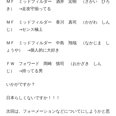
ＭＦ ミッドフィルダー 酒井 宏樹 （さかい ひろ
き） →走攻守揃ってる
ＭＦ ミッドフィルダー 香川 真司 （かがわ しん
じ） →センス極上
ＭＦ ミッドフィルダー 中島 翔哉 （なかじま し
ょうや） →個人的に大好き
ＦＷ フォワード 岡崎 慎司 （おかざき しん
じ） →持ってる男
いかがですか？
日本らしくないですか！！！
次回は、フォーメーションなどについてにしようかと思