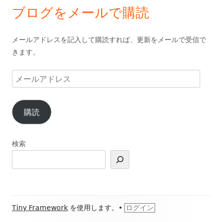
ブログをメールで購読
メールアドレスを記入して購読すれば、更新をメールで受信で
きます。
メ
ー
ル
購読
ア
ド
レ
検索
ス
フ
Tiny Framework
を使用します。
•
ログイン
ッ