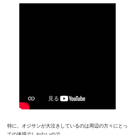
特に、オジサンが大泣きしているのは周辺の方々にとっ
ての迷惑でしかないので、、、