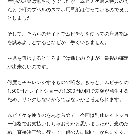
差額の返金は無さそうでしたが、ムビチケ購入特典のえ
んとつ町のプペルのスマホ用壁紙は使っているので良し
としました。
そして、そちらのサイトでムビチケを使っての座席指定
を試みようとするとなぜか上手くいきません。
座席を選択するところまでは進むのですが、最後の確定
が出来ないのです。
何度もチャレンジするものの断念。きっと、ムビチケの
1,500円とレイトショーの1,300円の間で差額が発生する
ため、リンクしないからではないかと考えられます。
ムビチケを使うのをあきらめて、今回は別途レイトショ
ー価格でお支払いしちゃおうかと思いましたが、念のた
め、直接映画館に行って、係の人に聞いてからにするこ