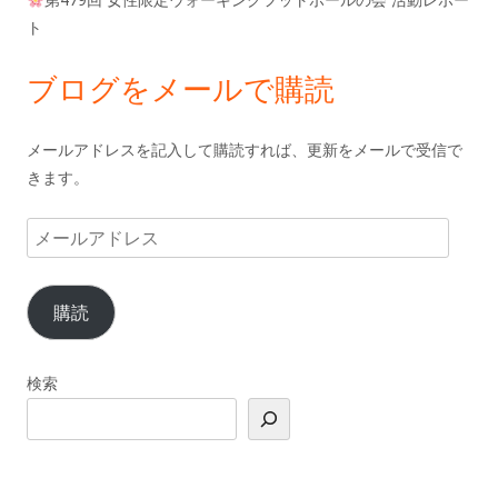
ト
ブログをメールで購読
メールアドレスを記入して購読すれば、更新をメールで受信で
きます。
メ
ー
ル
購読
ア
ド
レ
検索
ス