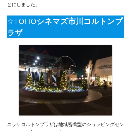
とにしました。
☆TOHO
シネマズ市川コルトンプ
ラザ
ニッケコルトンプラザは地域密着型のショッピングセン