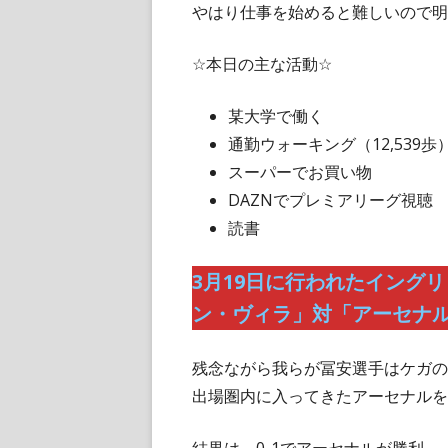
やはり仕事を始めると難しいので明
☆本日の主な活動☆
某大学で働く
通勤ウォーキング（12,539歩
スーパーでお買い物
DAZNでプレミアリーグ視聴
読書
3月19日に行われたイング
ン・ヴィラ」対「アーセナル
残念ながら我らが冨安選手はケガの
出場圏内に入ってきたアーセナルを