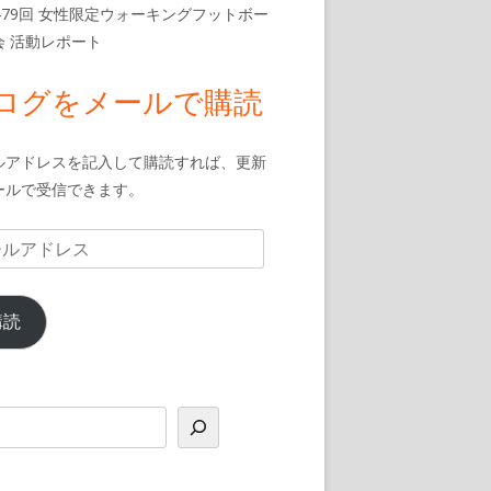
479回 女性限定ウォーキングフットボー
会 活動レポート
ログをメールで購読
ルアドレスを記入して購読すれば、更新
ールで受信できます。
購読