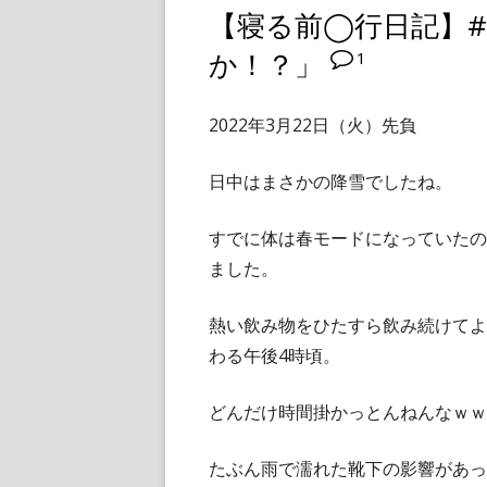
【寝る前◯行日記】
か！？」
1
2022年3月22日（火）先負
日中はまさかの降雪でしたね。
すでに体は春モードになっていたの
ました。
熱い飲み物をひたすら飲み続けてよ
わる午後4時頃。
どんだけ時間掛かっとんねんなｗｗ
たぶん雨で濡れた靴下の影響があっ