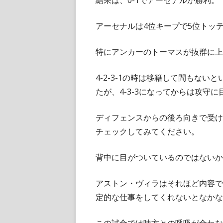
結果は、0-1でアーセナルが勝利。
アーセナルは4位キープで5位トッ
特にアンカーのトーマスが抜群に上
4-2-3-1の時は移籍して間もな
たが、4-3-3になってからは攻守
ディフェンスからの後ろ向きで受け
チェックしてみてください。
背中に目がついているのではないか
アストン・ヴィラはそれほど内容で
定的な仕事をしてくれないとなかな