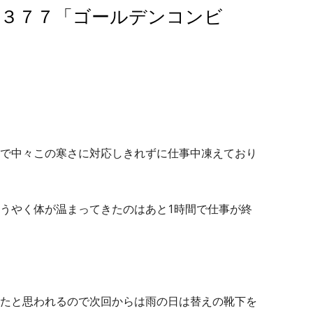
#３７７「ゴールデンコンビ
で中々この寒さに対応しきれずに仕事中凍えており
うやく体が温まってきたのはあと1時間で仕事が終
たと思われるので次回からは雨の日は替えの靴下を