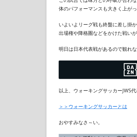
この試合では味方との呼吸が合わな
体のパフォーマンスも大きく上がっ
いよいよリーグ戦も終盤に差し掛か
出場権や降格圏などをかけた戦いが
明日は日本代表戦があるので観れな
以上、ウォーキングサッカーJWS
＞＞ウォーキングサッカーとは
おやすみなさ～い。