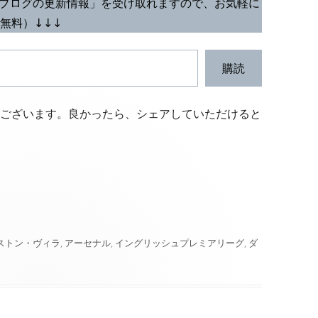
ブログの更新情報」を受け取れますので、お気軽に
無料）↓↓↓
購読
ございます。良かったら、シェアしていただけると
ストン・ヴィラ
,
アーセナル
,
イングリッシュプレミアリーグ
,
ダ
ガーナ代表トーマス・パーテイ」 への