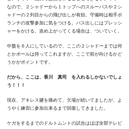
なので、２シャドーから１トップへのスルーパスや２シ
ャドーの２列目からの飛び出しが有効。守備時は相手ボ
ランチの攻撃参加に気をつける。パス出しにはプレッシ
ャーをかける。攻め上がってくる場合は、ついていく。
中盤を６人にしているので、ここの２シャドーまでは何
とかボールは持ってこれますが、ここで前が向けるかど
うかがポイントです。
だから、ここは、香川 真司 を入れるしかないでしょ
う！！！
現在、アキレス腱を痛めて、欠場が続いてましたが、よ
うやく練習に参加出来るまで回復してきました。
ケガをするまでのドルトムントの試合はほぼ全部テレビ