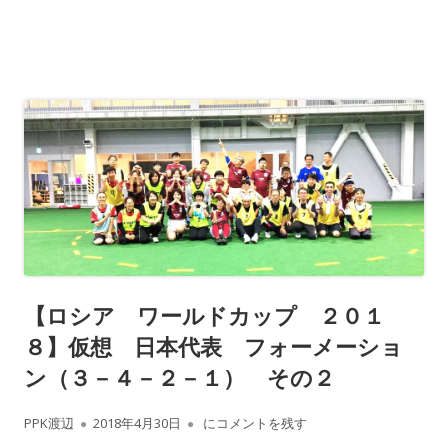
【ロシア ワールドカップ ２０１
８】仮想 日本代表 フォーメーショ
ン（３－４－２－１） その２
作
公
【ロシア ワールドカップ ２０１８】仮
PPK渡辺
2018年4月30日
にコメントを残す