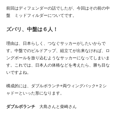
成
開
前回はディフェンダーの話でしたが、今回はその前の中
者
日
盤 ミッドフィルダーについてです。
ズバリ、中盤は６人！
理由は、日本らしく、つなぐサッカーがしたいからで
す。中盤でのビルドアップ、組立てが出来なければ、ロ
ングボールを放り込むようなサッカーになってしまいま
す。これでは、日本人の体格などを考えたら、勝ち目な
いですよね。
構成的には、ダブルボランチ+両ウィングバック+２シ
ャドーといった形になります。
ダブルボランチ
大島さんと柴崎さん