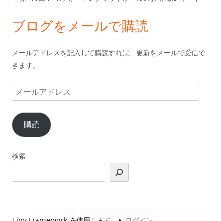
ブログをメールで購読
メールアドレスを記入して購読すれば、更新をメールで受信で
きます。
メ
ー
ル
購読
ア
ド
レ
検索
ス
フ
Tiny Framework
を使用します。
•
ログイン