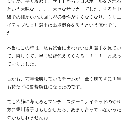
ますが、早く攻めて、サイドからクロスボールを入れる
という大味な、、、、大きなサッカーでした。すると中
盤での細かいパス回しが必要性がすくなくなり、クリエ
イティブな香川選手は出場機会を失うという流れでし
た。
本当にこの時は、私も試合に出れない香川選手を見てい
て、悔しくて、早く監督代えてくんろ！！！！！と思っ
ておりました。
しかも、前年優勝しているチームが、全く勝てずに１年
も持たずに監督解任になったのです。
でも冷静に考えるとマンチェスターユナイテッドのやり
方に香川選手はもしかしたら、あまり合っていなかった
のかもしれませんね。