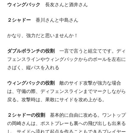
ウィングバック
長友さんと酒井さん
２シャドー
香川さんと中島さん
かなり、強力だと思いませんか！
ダブルボランチの役割
一言で言うと組立てです。ディ
フェンスラインやウィングバックからのボールを左右に
さばく、縦パスを入れる
ウィングバックの役割
敵のサイド攻撃が強力な場合
は、守備の際、ディフェンスラインまでマークしながら
戻る。攻撃時は、果敢にサイドを攻め上がる。
２シャドーの役割
基本的に自由に攻める。ワントップ
の岡崎さんは、ポストプレーも裏への飛び出しも出来る
し、サイドへ流れて起点を作ることもできるプレイヤー