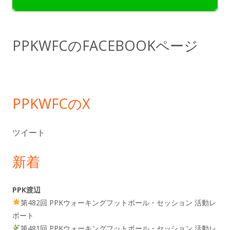
イ
ド
PPKWFCのFACEBOOKページ
バ
ー
PPKWFCのX
ツイート
新着
PPK渡辺
第482回 PPKウォーキングフットボール・セッション 活動レ
ポート
第481回 PPKウォーキングフットボール・セッション 活動レ