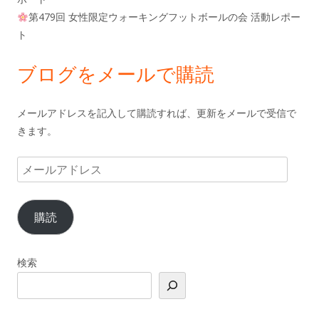
第479回 女性限定ウォーキングフットボールの会 活動レポー
ト
ブログをメールで購読
メールアドレスを記入して購読すれば、更新をメールで受信で
きます。
メ
ー
ル
購読
ア
ド
レ
検索
ス