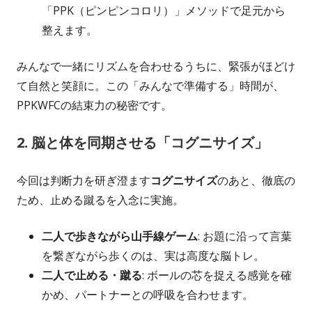
「PPK（ピンピンコロリ）」メソッドで足元から
整えます。
みんなで一緒にリズムを合わせるうちに、緊張がほどけ
て自然と笑顔に。この「みんなで準備する」時間が、
PPKWFCの結束力の秘密です。
2. 脳と体を同期させる「コグニサイズ」
今回は判断力を研ぎ澄ます
コグニサイズ
のあと、徹底の
ため、止める蹴るを入念に実施。
二人で歩きながら山手線ゲーム
: お題に沿って言葉
を繋ぎながら歩くのは、実は高度な脳トレ。
二人で止める・蹴る
: ボールの芯を捉える感覚を確
かめ、パートナーとの呼吸を合わせます。