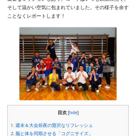
そして温かい空気に包まれていました。その様子を余す
ことなくレポートします！
目次
[
hide
]
1. 週末＆大会前夜の贅沢なリフレッシュ
2. 脳と体を同期させる「コグニサイズ」