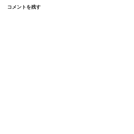
ゲ
コメントを残す
ー
シ
ョ
ン