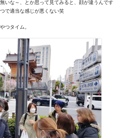
無いな～、とか思って見てみると、顔が違うんです
つで適当な感じが悪くない笑
やつタイム。