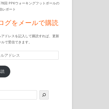
478回 PPKウォーキングフットボールの
活動レポート
ログをメールで購読
ルアドレスを記入して購読すれば、更新
ールで受信できます。
購読