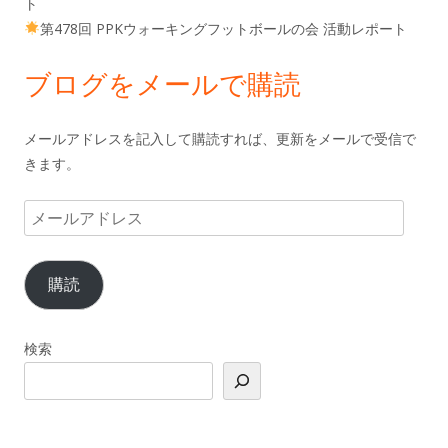
ト
第478回 PPKウォーキングフットボールの会 活動レポート
ブログをメールで購読
メールアドレスを記入して購読すれば、更新をメールで受信で
きます。
メ
ー
ル
購読
ア
ド
レ
検索
ス