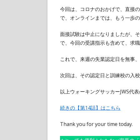
今回は、コロナのおかげで、直接の
で、オンラインまでは、もう一歩の
面接試験は中止になりましたが、そ
で、今回の受講指示も含めて、求職
これで、来週の失業認定日を無事、
次回は、その認定日と訓練校の入校
以上ウォーキングサッカーJWS代
続きの【第14話】はこちら
Thank you for your time today.