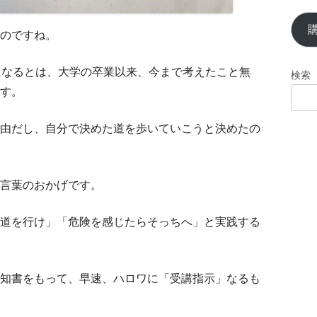
ル
ア
のですね。
ド
レ
になるとは、大学の卒業以来、今まで考えたこと無
検索
ス
す。
由だし、自分で決めた道を歩いていこうと決めたの
言葉のおかげです。
道を行け」「危険を感じたらそっちへ」と実践する
知書をもって、早速、ハロワに「受講指示」なるも