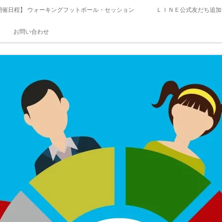
開催日程】 ウォーキングフットボール・セッション
ＬＩＮＥ公式友だち追加
お問い合わせ