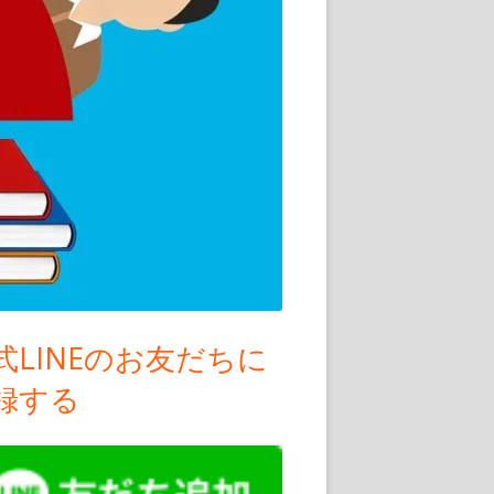
式LINEのお友だちに
録する