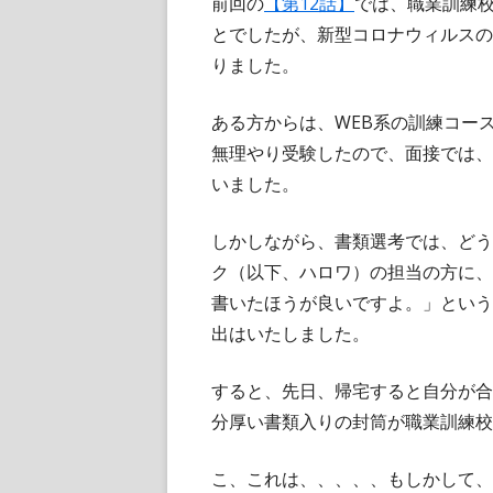
前回の
【第12話】
では、職業訓練
とでしたが、新型コロナウィルスの
りました。
ある方からは、WEB系の訓練コー
無理やり受験したので、面接では、
いました。
しかしながら、書類選考では、どう
ク（以下、ハロワ）の担当の方に、
書いたほうが良いですよ。」という
出はいたしました。
すると、先日、帰宅すると自分が合
分厚い書類入りの封筒が職業訓練校
こ、これは、、、、、もしかして、