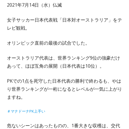
2021年7月14日（水）仏滅
者
日
女子サッカー日本代表戦「日本対オーストラリア」をテ
レビ観戦。
オリンピック直前の最後の試合でした。
オーストラリア代表は、世界ランキング9位の強豪だけ
あって、ほぼ互角の展開（日本代表は10位）。
PKでの1点を死守した日本代表の勝利で終わるも、やは
り世界ランキングが一桁になるとレベルが一気に上がり
ますね。
＃マナドーナPK上手い
危ないシーンはあったものの、1番大きな収穫は、交代