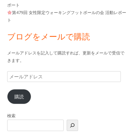
ポート
第479回 女性限定ウォーキングフットボールの会 活動レポー
ト
ブログをメールで購読
メールアドレスを記入して購読すれば、更新をメールで受信で
きます。
メ
ー
ル
購読
ア
ド
レ
検索
ス