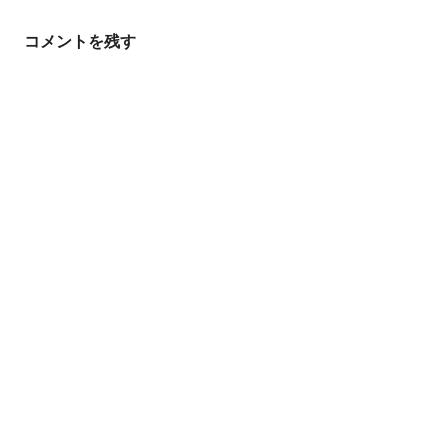
シ
コメントを残す
ョ
ン