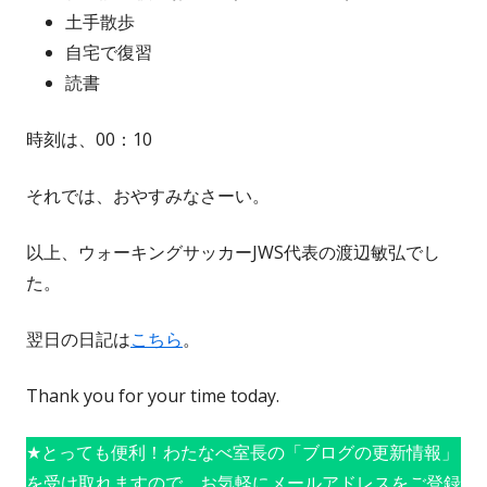
土手散歩
自宅で復習
読書
時刻は、00：10
それでは、おやすみなさーい。
以上、ウォーキングサッカーJWS代表の渡辺敏弘でし
た。
翌日の日記は
こちら
。
Thank you for your time today.
★とっても便利！わたなべ室長の「ブログの更新情報」
を受け取れますので、お気軽にメールアドレスをご登録