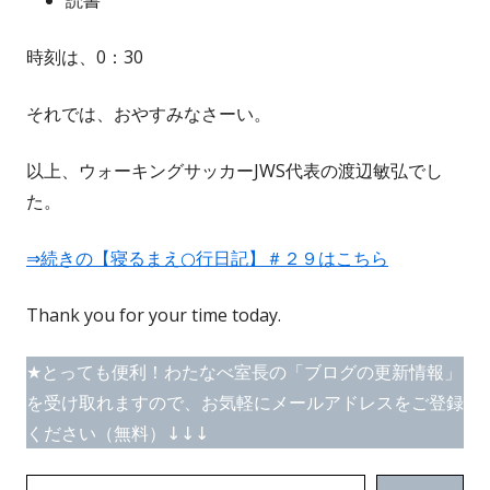
読書
時刻は、0：30
それでは、おやすみなさーい。
以上、ウォーキングサッカーJWS代表の渡辺敏弘でし
た。
⇒続きの【寝るまえ○行日記】＃２９はこちら
Thank you for your time today.
★とっても便利！わたなべ室長の「ブログの更新情報」
を受け取れますので、お気軽にメールアドレスをご登録
ください（無料）↓↓↓
メールアドレスを入力...