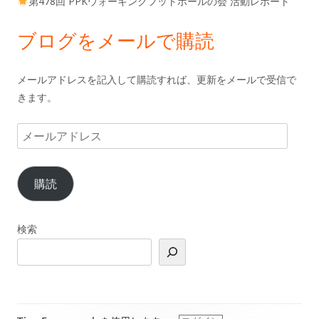
第478回 PPKウォーキングフットボールの会 活動レポート
ブログをメールで購読
メールアドレスを記入して購読すれば、更新をメールで受信で
きます。
メ
ー
ル
購読
ア
ド
レ
検索
ス
フ