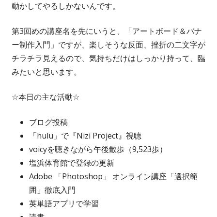
動かしてやるしかないんです。
第3回めの講座名を先にいうと、「アートボード＆バナ
ー制作入門」ですが、楽しそうな反面、挫折の二文字が
チラチラ見えるので、気持ちだけはしっかり持って、臨
みたいと思います。
☆本日の主な活動☆
ブログ投稿
「hulu」で『Nizi Project』視聴
voicyを聴きながら午後散歩（9,523歩）
塩浜体育館で登録の更新
Adobe 「Photoshop」 オンライン講座「選択範
囲」徹底入門
英単語アプリで学習