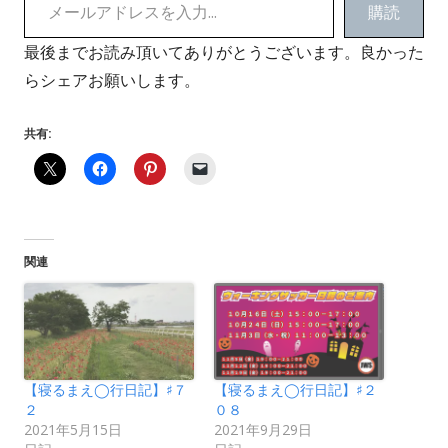
購読
最後までお読み頂いてありがとうございます。良かった
らシェアお願いします。
共有:
関連
【寝るまえ◯行日記】♯７
【寝るまえ◯行日記】♯２
２
０８
2021年5月15日
2021年9月29日