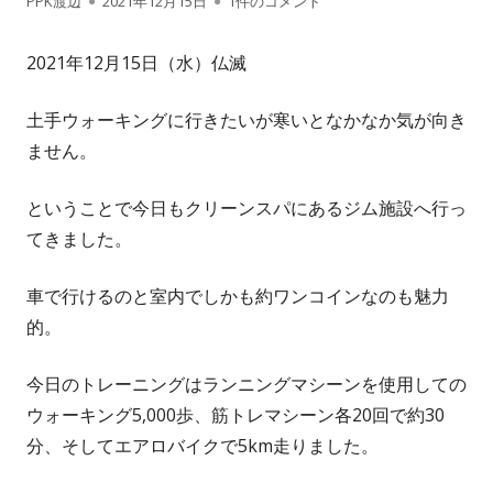
PPK渡辺
2021年12月15日
1件のコメント
成
開
2021年12月15日（水）仏滅
者
日
土手ウォーキングに行きたいが寒いとなかなか気が向き
ません。
ということで今日もクリーンスパにあるジム施設へ行っ
てきました。
車で行けるのと室内でしかも約ワンコインなのも魅力
的。
今日のトレーニングはランニングマシーンを使用しての
ウォーキング5,000歩、筋トレマシーン各20回で約30
分、そしてエアロバイクで5km走りました。