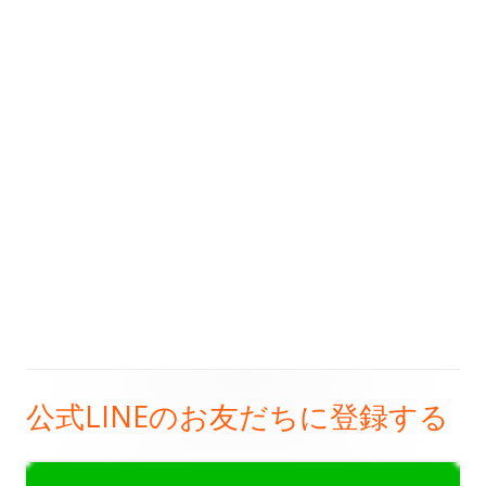
公式LINEのお友だちに登録する
メ
イ