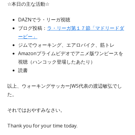
☆本日の主な活動☆
DAZNでラ・リーガ視聴
ブログ投稿：
ラ・リーガ第１７節「マドリードダ
ービー」
ジムでウォーキング、エアロバイク、筋トレ
Amazonプライムビデオでアニメ版ワンピースを
視聴（ハンコック登場したあたり）
読書
以上、ウォーキングサッカーJWS代表の渡辺敏弘でし
た。
それではおやすみなさい。
Thank you for your time today.