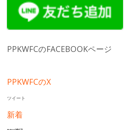
ン
サ
イ
ド
PPKWFCのFACEBOOKページ
バ
ー
PPKWFCのX
ツイート
新着