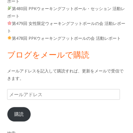
ポート
第480回 PPKウォーキングフットボール・セッション 活動レ
ポート
第479回 女性限定ウォーキングフットボールの会 活動レポー
ト
第478回 PPKウォーキングフットボールの会 活動レポート
ブログをメールで購読
メールアドレスを記入して購読すれば、更新をメールで受信で
きます。
メ
ー
ル
購読
ア
ド
レ