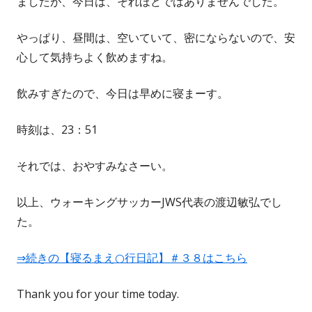
ましたが、今日は、それほどではありませんでした。
やっぱり、昼間は、空いていて、密にならないので、安
心して気持ちよく飲めますね。
飲みすぎたので、今日は早めに寝まーす。
時刻は、23：51
それでは、おやすみなさーい。
以上、ウォーキングサッカーJWS代表の渡辺敏弘でし
た。
⇒続きの【寝るまえ○行日記】＃３８はこちら
Thank you for your time today.