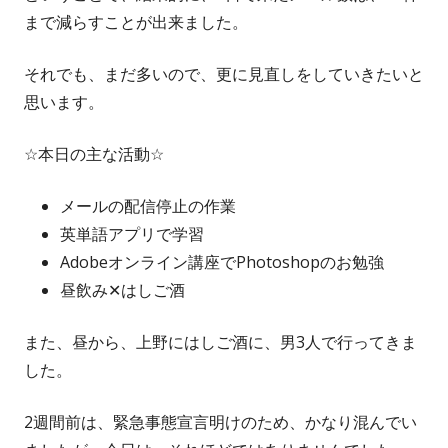
まで減らすことが出来ました。
それでも、まだ多いので、更に見直しをしていきたいと
思います。
☆本日の主な活動☆
メールの配信停止の作業
英単語アプリで学習
Adobeオンライン講座でPhotoshopのお勉強
昼飲み✕はしご酒
また、昼から、上野にはしご酒に、男3人で行ってきま
した。
2週間前は、緊急事態宣言明けのため、かなり混んでい