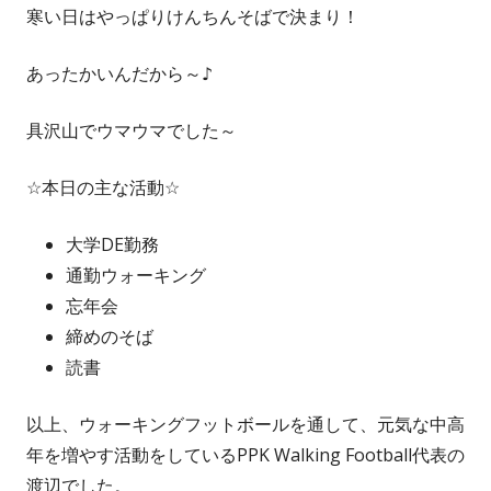
寒い日はやっぱりけんちんそばで決まり！
あったかいんだから～♪
具沢山でウマウマでした～
☆本日の主な活動☆
大学DE勤務
通勤ウォーキング
忘年会
締めのそば
読書
以上、ウォーキングフットボールを通して、元気な中高
年を増やす活動をしているPPK Walking Football代表の
渡辺でした。