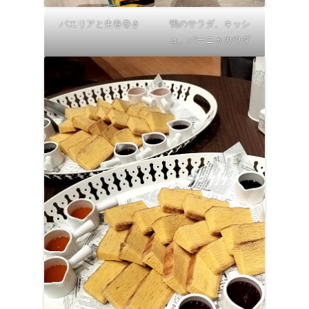
パエリアと生春巻き
鴨のサラダ、キッシ
ュ、バーニャカウダ