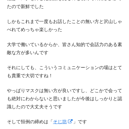
たので新鮮でした
しかもこれまで一度もお話したことの無い方と沢山しゃ
べれてめっちゃ楽しかった
大学で働いているからか、皆さん知的で会話力のある素
敵な方が多いんです
それにしても、こういうコミュニケーションの場はとて
も貴重で大切ですね！
やっぱりマスクは無い方が良いですし、どこかで会って
も絶対にわからないと思いましたが今後はしっかりと認
識したので大丈夫そうです
新
そして恒例の締めは「
そじ坊
」です