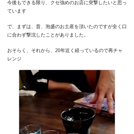
今後もできる限り、クセ強めのお店に突撃したいと思っ
ウ
ています
で
開
で、まずは、昔、泡盛のお土産を頂いたのですが全く口
き
に合わず撃沈したことがありました。
ま
す
おそらく、それから、20年近く経っているので再チャ
レンジ