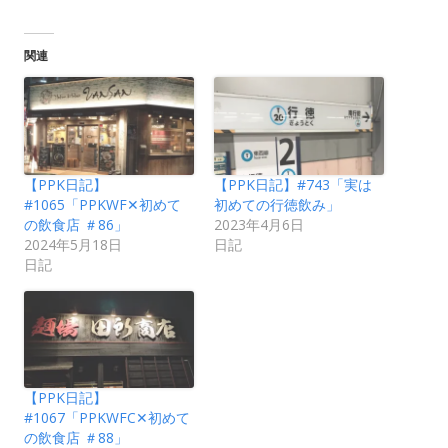
関連
【PPK日記】
【PPK日記】#743「実は
#1065「PPKWF✕初めて
初めての行徳飲み」
の飲食店 ＃86」
2023年4月6日
2024年5月18日
日記
日記
【PPK日記】
#1067「PPKWFC✕初めて
の飲食店 ＃88」