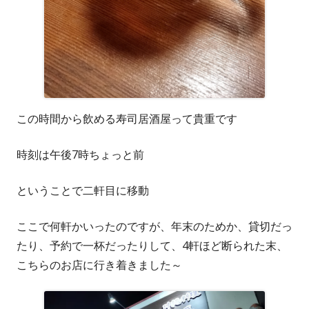
この時間から飲める寿司居酒屋って貴重です
時刻は午後7時ちょっと前
ということで二軒目に移動
ここで何軒かいったのですが、年末のためか、貸切だっ
たり、予約で一杯だったりして、4軒ほど断られた末、
こちらのお店に行き着きました～