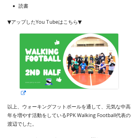
読書
▼アップしたYou Tubeはこちら▼
新
し
以上、ウォーキングフットボールを通して、元気な中高
い
年を増やす活動をしているPPK Walking Football代表の
ウ
渡辺でした。
ィ
ン