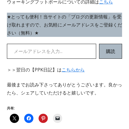
ウォーキングフットボールについての詳細は
こちら
ド
ウ
★とっても便利！当サイトの「ブログの更新情報」を受
で
け取れますので、お気軽にメールアドレスをご登録くだ
開
さい（無料）★
き
メールアドレスを入力...
ま
購読
す
＞＞翌日の【PPK日記】は
こちらから
最後までお読み下さってありがとうございます。良かっ
たら、シェアしていただけると嬉しいです。
共有: