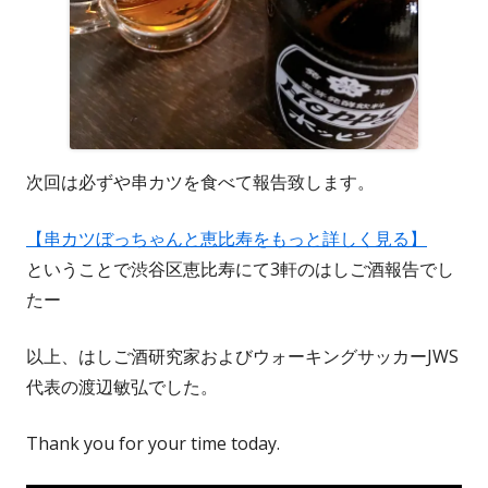
次回は必ずや串カツを食べて報告致します。
【串カツぼっちゃんと恵比寿をもっと詳しく見る】
ということで渋谷区恵比寿にて3軒のはしご酒報告でし
たー
以上、はしご酒研究家およびウォーキングサッカーJWS
代表の渡辺敏弘でした。
Thank you for your time today.