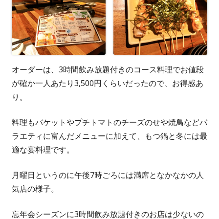
オーダーは、3時間飲み放題付きのコース料理でお値段
が確か一人あたり3,500円くらいだったので、お得感あ
り。
料理もバケットやプチトマトのチーズのせや焼鳥などバ
ラエティに富んだメニューに加えて、もつ鍋と冬には最
適な宴料理です。
月曜日というのに午後7時ごろには満席となかなかの人
気店の様子。
忘年会シーズンに3時間飲み放題付きのお店は少ないの