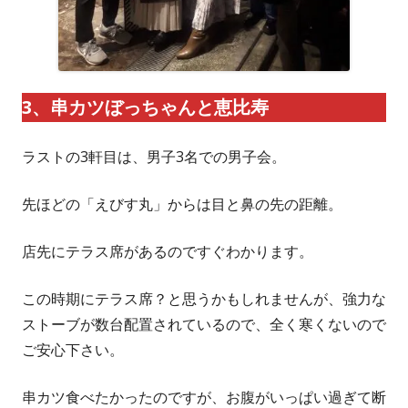
3、
串カツぼっちゃんと恵比寿
ラストの3軒目は、男子3名での男子会。
先ほどの「えびす丸」からは目と鼻の先の距離。
店先にテラス席があるのですぐわかります。
この時期にテラス席？と思うかもしれませんが、強力な
ストーブが数台配置されているので、全く寒くないので
ご安心下さい。
串カツ食べたかったのですが、お腹がいっぱい過ぎて断