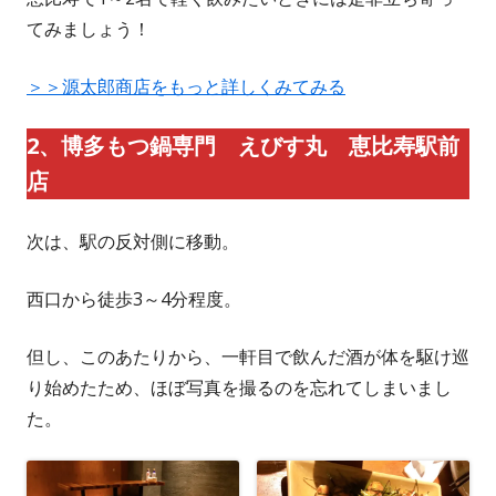
てみましょう！
＞＞源太郎商店をもっと詳しくみてみる
2、博多もつ鍋専門 えびす丸 恵比寿駅前
店
次は、駅の反対側に移動。
西口から徒歩3～4分程度。
但し、このあたりから、一軒目で飲んだ酒が体を駆け巡
り始めたため、ほぼ写真を撮るのを忘れてしまいまし
た。