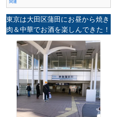
関連
東京は大田区蒲田にお昼から焼き
肉＆中華でお酒を楽しんできた！