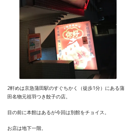
2軒めは京急蒲田駅のすぐちかく（徒歩1分）にある蒲
田名物元祖羽つき餃子の店。
目の前に本館はあるが今回は別館をチョイス。
お店は地下一階。