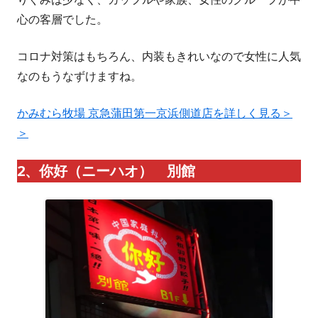
心の客層でした。
コロナ対策はもちろん、内装もきれいなので女性に人気
なのもうなずけますね。
かみむら牧場 京急蒲田第一京浜側道店を詳しく見る＞
＞
2、你好（ニーハオ） 別館