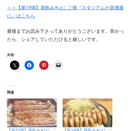
＞＞【第19弾】昼飲み✕はしご酒『スタジアムが居酒屋
に』はこちら
最後までお読み下さってありがとうございます。良かっ
たら、シェアしていただけると嬉しいです。
共有:
関連
【第35弾】昼飲み✕はしご
【第34弾】昼飲み✕はしご