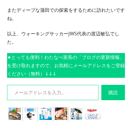
またディープな蒲田での探索をするために訪れたいです
ね。
以上、ウォーキングサッカーJWS代表の渡辺敏弘でし
た。
★とっても便利！わたなべ室長の「ブログの更新情報」
を受け取れますので、お気軽にメールアドレスをご登録
ください（無料）↓↓↓
メールアドレスを入力...
購読