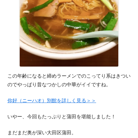
この年齢になると締めラーメンでのこってり系はきつい
のでやっぱり昔なつかしの中華がイイですね。
你好（ニーハオ）別館を詳しく見る＞＞
いやー、今回もたっぷりと蒲田を堪能しました！
まだまだ奥が深い大田区蒲田。