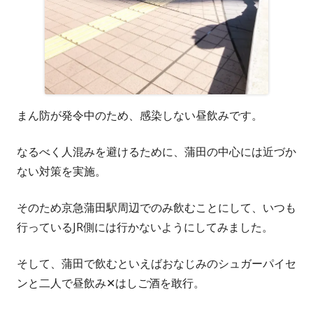
まん防が発令中のため、感染しない昼飲みです。
なるべく人混みを避けるために、蒲田の中心には近づか
ない対策を実施。
そのため京急蒲田駅周辺でのみ飲むことにして、いつも
行っているJR側には行かないようにしてみました。
そして、蒲田で飲むといえばおなじみのシュガーパイセ
ンと二人で昼飲み✕はしご酒を敢行。