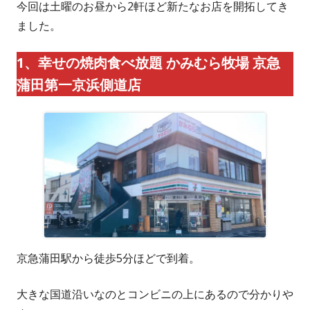
今回は土曜のお昼から2軒ほど新たなお店を開拓してき
ました。
1、幸せの焼肉食べ放題 かみむら牧場 京急
蒲田第一京浜側道店
京急蒲田駅から徒歩5分ほどで到着。
大きな国道沿いなのとコンビニの上にあるので分かりや