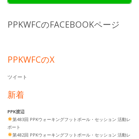
イ
ド
PPKWFCのFACEBOOKページ
バ
ー
PPKWFCのX
ツイート
新着
PPK渡辺
第483回 PPKウォーキングフットボール・セッション 活動レ
ポート
第482回 PPKウォーキングフットボール・セッション 活動レ