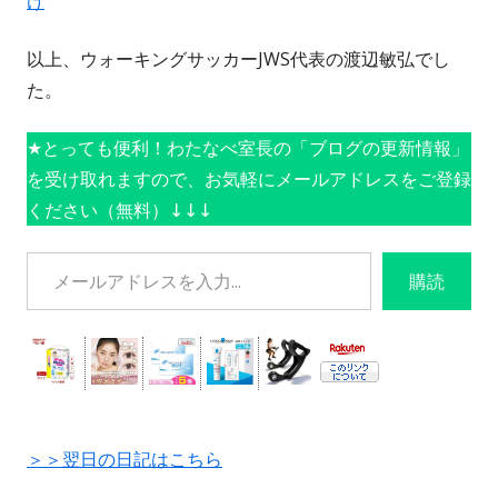
け
以上、ウォーキングサッカーJWS代表の渡辺敏弘でし
た。
★とっても便利！わたなべ室長の「ブログの更新情報」
を受け取れますので、お気軽にメールアドレスをご登録
ください（無料）↓↓↓
メールアドレスを入力...
購読
＞＞翌日の日記はこちら