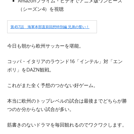
Amazonプライム・ビデオでアニメ版ワンピース
（シーズン4）を視聴
第457話 海軍本部直前回想特別編 兄弟の誓い！
今日も朝から欧州サッカーを堪能。
コッパ・イタリアのラウンド16「インテル」対「エン
ポリ」をDAZN観戦。
これがまた全く予想のつかない好ゲーム。
本当に欧州のトップレベルの試合は最後までどちらが勝
つのか分からない試合が多い。
筋書きのないドラマを毎回観れるのでワクワクします。