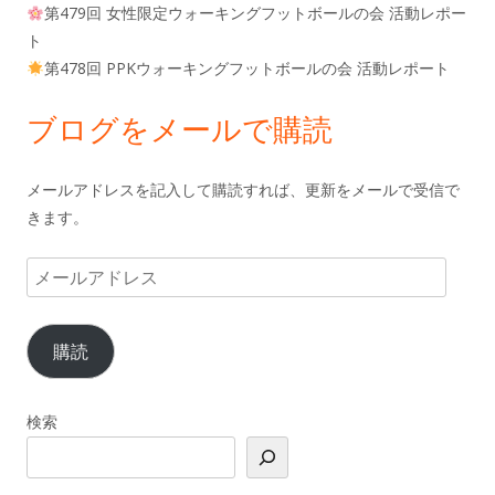
第479回 女性限定ウォーキングフットボールの会 活動レポー
ト
第478回 PPKウォーキングフットボールの会 活動レポート
ブログをメールで購読
メールアドレスを記入して購読すれば、更新をメールで受信で
きます。
メ
ー
ル
購読
ア
ド
レ
検索
ス