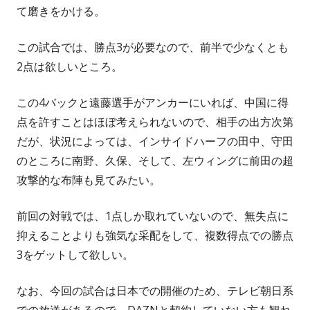
て磨きをかける。
この試合では、勝点3が必要なので、前半で少なくとも
2点は欲しいところ。
この4バックと遠藤選手がアンカーにいれば、中国に得
点を許すことはほぼ考えられないので、相手の出方次第
だが、状況によっては、インサイドハーフの田中、守田
のところに南野、久保、そして、左ウィングに前田の超
攻撃的な布陣も見てみたい。
前回の対戦では、1点しか取れていないので、無失点に
抑えることよりも強気な采配をして、複数得点での勝点
3をゲットして欲しい。
なお、今回の試合は日本での開催のため、テレビ朝日系
での放送があるので、DAZNと契約していない方も観れ