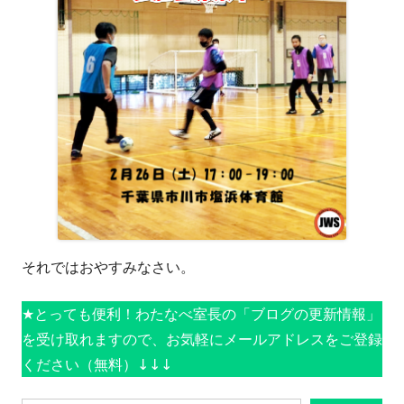
それではおやすみなさい。
★とっても便利！わたなべ室長の「ブログの更新情報」
を受け取れますので、お気軽にメールアドレスをご登録
ください（無料）↓↓↓
メールアドレスを入力...