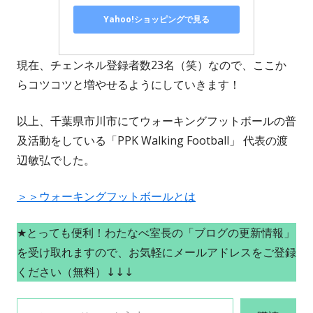
Yahoo!ショッピングで見る
現在、チェンネル登録者数23名（笑）なので、ここか
らコツコツと増やせるようにしていきます！
以上、千葉県市川市にてウォーキングフットボールの普
及活動をしている「PPK Walking Football」 代表の渡
辺敏弘でした。
＞＞ウォーキングフットボールとは
★とっても便利！わたなべ室長の「ブログの更新情報」
を受け取れますので、お気軽にメールアドレスをご登録
ください（無料）↓↓↓
メールアドレスを入力...