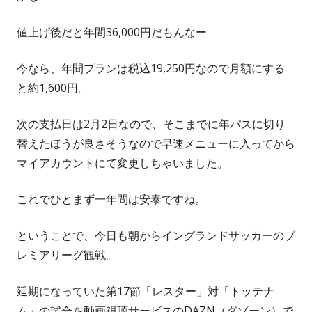
値上げ後だと年間36,000円だもんなー
今なら、年間プランは税込19,250円なので月額にする
と約1,600円。
次の支払日は2月2日なので、そこまでに年パスに切り
替えたほうが良さそうなので早速メニューに入ってから
マイアカウントにて変更しちゃいました。
これでひとまず一年間は安泰ですね。
ということで、今日も朝からイングランドサッカーのプ
レミアリーグ観戦。
延期になっていた第17節「レスター」対「トッテナ
ム」の試合を動画視聴サービスのDAZN（ダゾーン）で