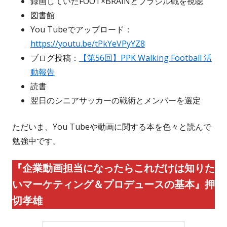
録画していたFOOT×BRAINとブラジル戦を視聴
図書館
You Tubeでアップロード：
https://youtu.be/tPkYeVPyYZ8
ブログ投稿：
【第56回】PPK Walking Football 活
動報告
読書
翌日のシニアサッカーの戦術とメンバーを選定
ただいま、You Tubeや動画に関する本を色々と読んで
勉強中です。
『企業動画担当になったらこれだけは知りた
いマーケティング＆プロデュースの基本』押
切孝雄