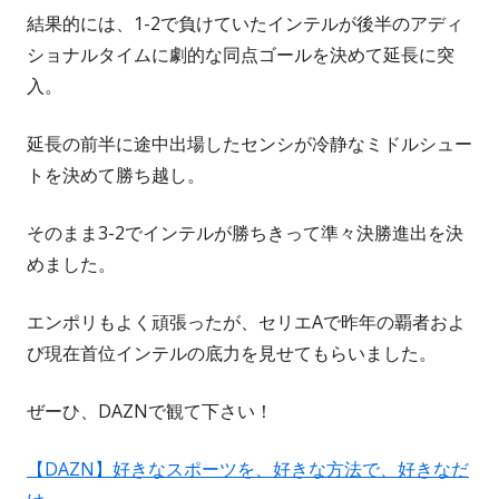
結果的には、1-2で負けていたインテルが後半のアディ
ショナルタイムに劇的な同点ゴールを決めて延長に突
入。
延長の前半に途中出場したセンシが冷静なミドルシュー
トを決めて勝ち越し。
そのまま3-2でインテルが勝ちきって準々決勝進出を決
めました。
エンポリもよく頑張ったが、セリエAで昨年の覇者およ
び現在首位インテルの底力を見せてもらいました。
ぜーひ、DAZNで観て下さい！
【DAZN】好きなスポーツを、好きな方法で、好きなだ