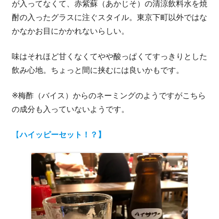
が入ってなくて、赤紫蘇（あかじそ）の清涼飲料水を焼
酎の入ったグラスに注ぐスタイル。東京下町以外ではな
かなかお目にかかれないらしい。
味はそれほど甘くなくてやや酸っぱくてすっきりとした
飲み心地。ちょっと間に挟むには良いかもです。
※梅酢（バイス）からのネーミングのようですがこちら
の成分も入っていないようです。
【
ハイッピーセット！？】