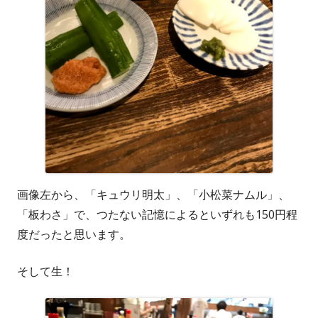
画像左から、「キュウリ明太」、「小松菜ナムル」、
「板わさ」で、つたない記憶によるといずれも150円程
度だったと思います。
そして生！