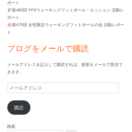
ポート
第480回 PPKウォーキングフットボール・セッション 活動レ
ポート
第479回 女性限定ウォーキングフットボールの会 活動レポー
ト
ブログをメールで購読
メールアドレスを記入して購読すれば、更新をメールで受信で
きます。
メ
ー
ル
購読
ア
ド
レ
検索
ス