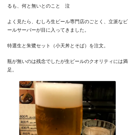
るも、何と無いとのこと 泣
よく見たら、むしろ生ビール専門店のごとく、立派なビ
ールサーバーが目に入ってきました。
特選生と朱鷺セット（小天丼とそば）を注文。
瓶が無いのは残念でしたが生ビールのクオリティには満
足。