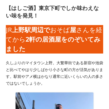
【はしご酒】東京下町でしか味わえな
い味を発見！
JR
上野駅周辺で
おそば
屋
さんを経
てから
2軒の居酒屋をのぞいてみ
ました
久しぶりのマイタウン上野。大繁華街である新宿や池袋
と比べてやはり少しばかり小さな町の方が活気がありま
す。駅前やアメ横はかなり通常に近いくらいの人の多さ
ではないでしょうか。