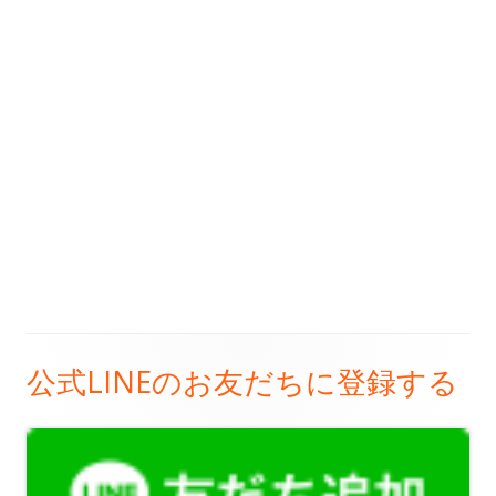
公式LINEのお友だちに登録する
メ
イ
ン