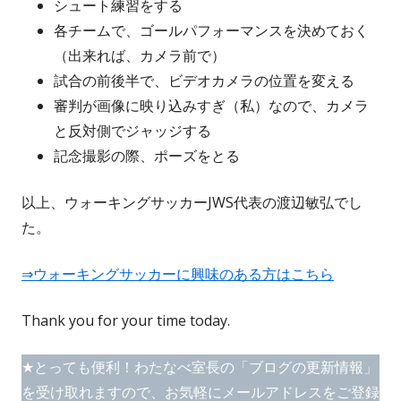
シュート練習をする
各チームで、ゴールパフォーマンスを決めておく
（出来れば、カメラ前で）
試合の前後半で、ビデオカメラの位置を変える
審判が画像に映り込みすぎ（私）なので、カメラ
と反対側でジャッジする
記念撮影の際、ポーズをとる
以上、ウォーキングサッカーJWS代表の渡辺敏弘でし
た。
⇒ウォーキングサッカーに興味のある方はこちら
Thank you for your time today.
★とっても便利！わたなべ室長の「ブログの更新情報」
を受け取れますので、お気軽にメールアドレスをご登録