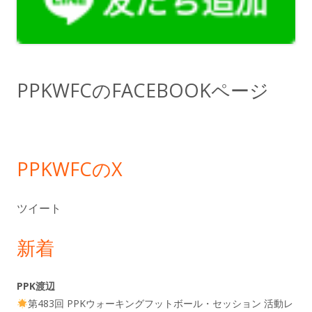
サ
イ
ド
PPKWFCのFACEBOOKページ
バ
ー
PPKWFCのX
ツイート
新着
PPK渡辺
第483回 PPKウォーキングフットボール・セッション 活動レ