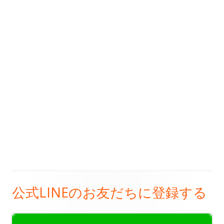
公式LINEのお友だちに登録する
メ
イ