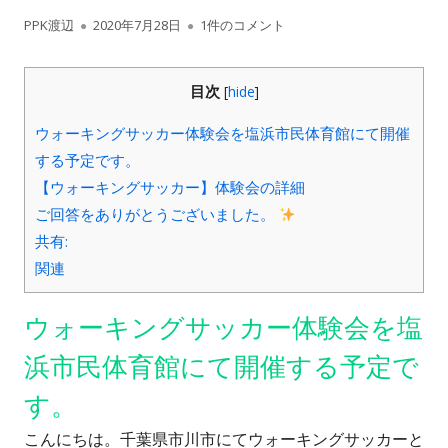
作
公
【第5回ウォーキングサッカー体験会のお
PPK渡辺
2020年7月28日
1件のコメント
成
開
目次
[
hide
]
者
日
ウォーキングサッカー体験会を塩浜市民体育館にて開催
する予定です。
【ウォーキングサッカー】体験会の詳細
ご回答をありがとうございました。
共有:
関連
ウォーキングサッカー体験会を塩
浜市民体育館にて開催する予定で
す。
こんにちは。千葉県市川市にてウォーキングサッカーと