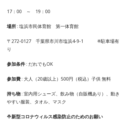
17：00 ～ 19：00
場所
: 塩浜市民体育館 第一体育館
〒272-0127 千葉県市川市塩浜4-9-1 ※駐車場有
り
参加条件
: だれでもOK
参加費
: 大人（20歳以上）500円（税込）子供 無料
持ち物
: 室内用シューズ、飲み物（自販機あり）、動き
やすい服装、タオル、マスク
※新型コロナウィルス感染防止のためのお願い