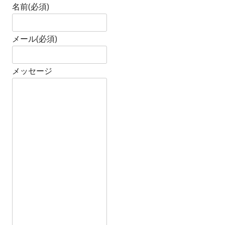
名前
(必須)
メール
(必須)
メッセージ