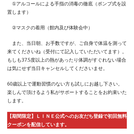
①アルコールによる手指の消毒の徹底（ポンプ式を設
置します）
②マスクの着用（館内及び体験会中）
また、当日朝、お手数ですが、ご自身で体温を測って
来てくださいね（受付にて記入していただいてます）。
もしも37.5度以上の熱があったり体調がすぐれない場合
は気にせず当日キャンセルしてくださいませ。
60歳以上で運動習慣のない方も試しにお越し下さい。
楽しんで頂けるよう私がサポートすることをお約束いた
します。
【期間限定】ＬＩＮＥ公式へのお友だち登録で初回無料
クーポンを配信しています。