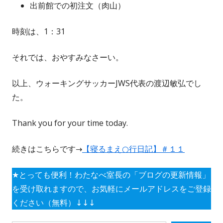
出前館での初注文（肉山）
時刻は、1：31
それでは、おやすみなさーい。
以上、ウォーキングサッカーJWS代表の渡辺敏弘でし
た。
Thank you for your time today.
続きはこちらです→
【寝るまえ○行日記】＃１１
★とっても便利！わたなべ室長の「ブログの更新情報」
を受け取れますので、お気軽にメールアドレスをご登録
ください（無料）↓↓↓
メールアドレスを入力...