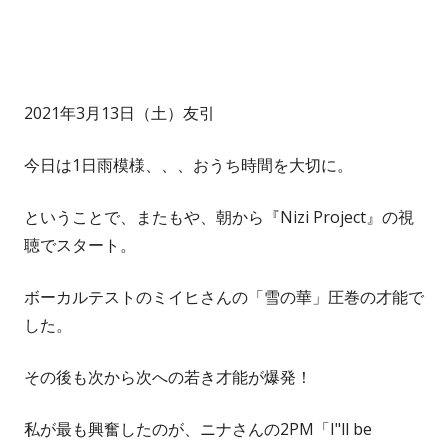
2021年3月13日（土）友引
今日は1日雨模様、、、おうち時間を大切に。
ということで、またもや、朝から『Nizi Project』の視
聴でスタート。
ボーカルテストのミイヒさんの「雪の華」圧巻の才能で
した。
その後も次から次への若き才能が爆発！
私が最も興奮したのが、ニナさんの2PM「I"ll be