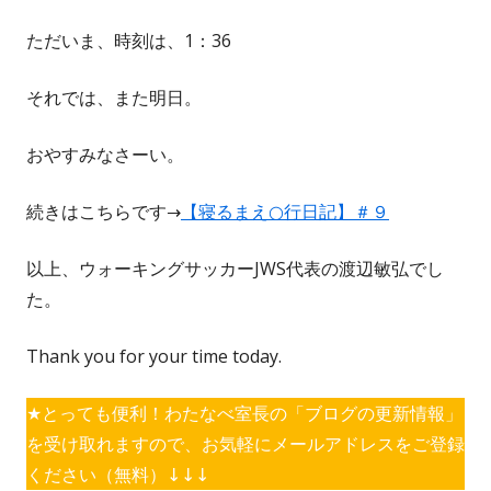
ただいま、時刻は、1：36
それでは、また明日。
おやすみなさーい。
続きはこちらです→
【寝るまえ○行日記】＃９
以上、ウォーキングサッカーJWS代表の渡辺敏弘でし
た。
Thank you for your time today.
★とっても便利！わたなべ室長の「ブログの更新情報」
を受け取れますので、お気軽にメールアドレスをご登録
ください（無料）↓↓↓