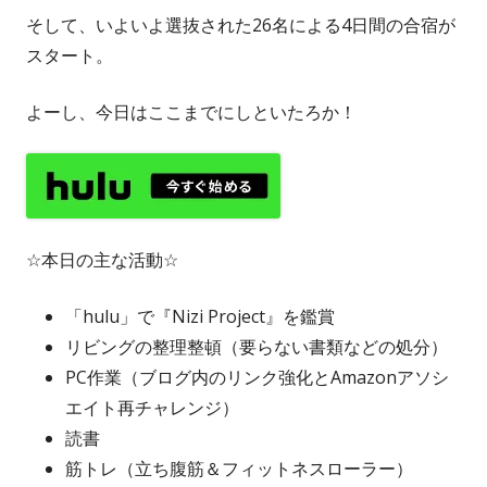
そして、いよいよ選抜された26名による4日間の合宿が
スタート。
よーし、今日はここまでにしといたろか！
☆本日の主な活動☆
「hulu」で『Nizi Project』を鑑賞
リビングの整理整頓（要らない書類などの処分）
PC作業（ブログ内のリンク強化とAmazonアソシ
エイト再チャレンジ）
読書
筋トレ（立ち腹筋＆フィットネスローラー）