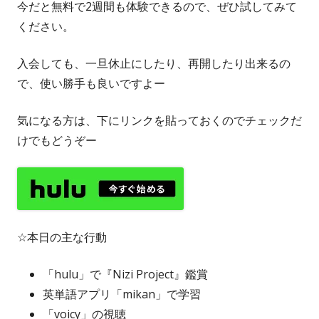
今だと無料で2週間も体験できるので、ぜひ試してみて
ください。
入会しても、一旦休止にしたり、再開したり出来るの
で、使い勝手も良いですよー
気になる方は、下にリンクを貼っておくのでチェックだ
けでもどうぞー
☆本日の主な行動
「hulu」で『Nizi Project』鑑賞
英単語アプリ「mikan」で学習
「voicy」の視聴