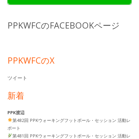
イ
ド
PPKWFCのFACEBOOKページ
バ
ー
PPKWFCのX
ツイート
新着
PPK渡辺
第482回 PPKウォーキングフットボール・セッション 活動レ
ポート
第481回 PPKウォーキングフットボール・セッション 活動レ