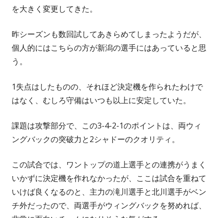
を大きく変更してきた。
昨シーズンも数回試してあきらめてしまったようだが、
個人的にはこちらの方が新潟の選手にはあっていると思
う。
1失点はしたものの、それほど決定機を作られたわけで
はなく、むしろ守備はいつも以上に安定していた。
課題は攻撃部分で、この3-4-2-1のポイントは、両ウィ
ングバックの突破力と2シャドーのクオリティ。
この試合では、ワントップの道上選手との連携がうまく
いかずに決定機を作れなかったが、ここは試合を重ねて
いけば良くなるのと、主力の滝川選手と北川選手がベン
チ外だったので、両選手がウィングバックを努めれば、