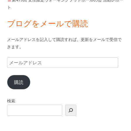
ト
ブログをメールで購読
メールアドレスを記入して購読すれば、更新をメールで受信で
きます。
メ
ー
ル
購読
ア
ド
レ
検索
ス