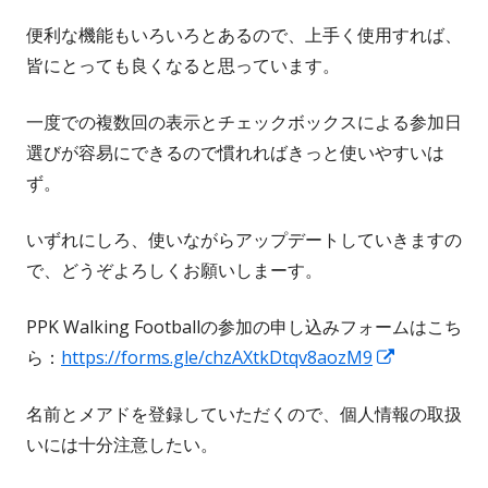
便利な機能もいろいろとあるので、上手く使用すれば、
皆にとっても良くなると思っています。
一度での複数回の表示とチェックボックスによる参加日
選びが容易にできるので慣れればきっと使いやすいは
ず。
いずれにしろ、使いながらアップデートしていきますの
で、どうぞよろしくお願いしまーす。
PPK Walking Footballの参加の申し込みフォームはこち
新
ら：
https://forms.gle/chzAXtkDtqv8aozM9
し
名前とメアドを登録していただくので、個人情報の取扱
い
いには十分注意したい。
ウ
ィ