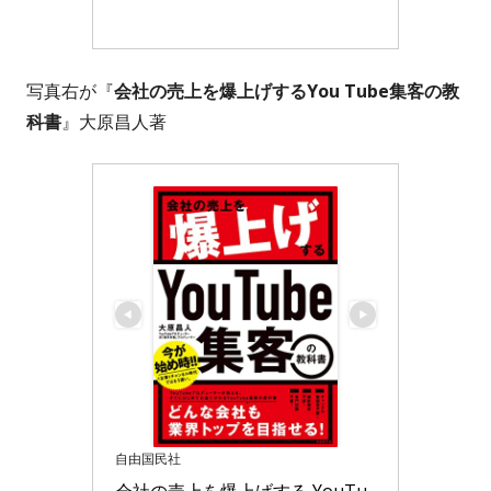
写真右が『
会社の売上を爆上げするYou Tube集客の教
科書
』大原昌人著
自由国民社