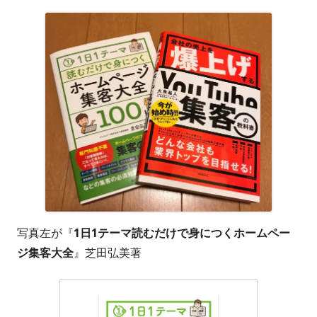
写真左が『
1日1テーマ読むだけで身につくホームペー
ジ集客大全
』芝田弘美著