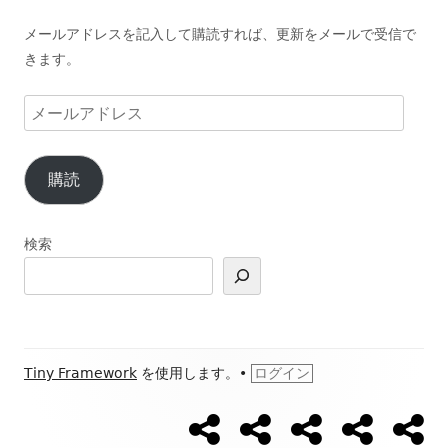
メールアドレスを記入して購読すれば、更新をメールで受信で
きます。
メ
ー
ル
購読
ア
ド
レ
検索
ス
フ
Tiny Framework
を使用します。
•
ログイン
ッ
【ウ
【開
Ｌ
ブ
ブ
ソ
タ
ォ
催
Ｉ
ロ
ロ