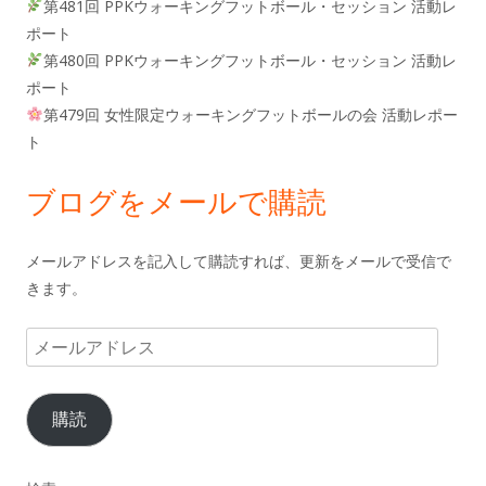
第481回 PPKウォーキングフットボール・セッション 活動レ
ポート
第480回 PPKウォーキングフットボール・セッション 活動レ
ポート
第479回 女性限定ウォーキングフットボールの会 活動レポー
ト
ブログをメールで購読
メールアドレスを記入して購読すれば、更新をメールで受信で
きます。
メ
ー
ル
購読
ア
ド
レ