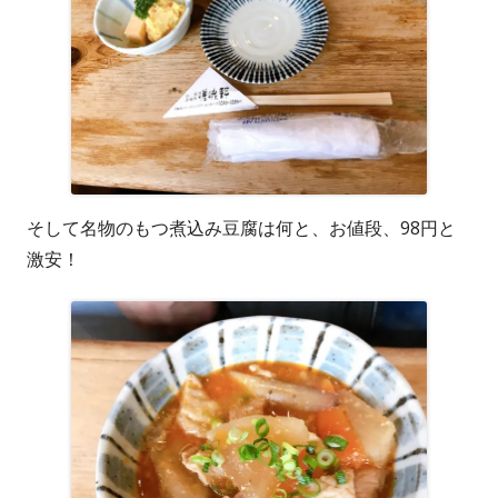
そして名物のもつ煮込み豆腐は何と、お値段、98円と
激安！