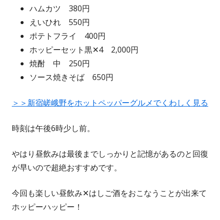
ハムカツ 380円
えいひれ 550円
ポテトフライ 400円
ホッピーセット黒✕4 2,000円
焼酎 中 250円
ソース焼きそば 650円
＞＞新宿嵯峨野をホットペッパーグルメでくわしく見る
時刻は午後6時少し前。
やはり昼飲みは最後までしっかりと記憶があるのと回復
が早いので超絶おすすめです。
今回も楽しい昼飲み✕はしご酒をおこなうことが出来て
ホッピーハッピー！