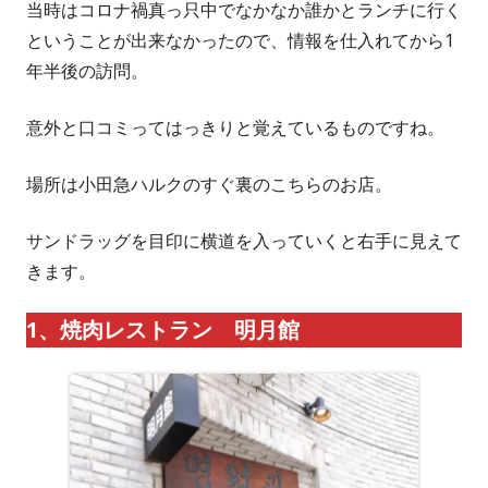
当時はコロナ禍真っ只中でなかなか誰かとランチに行く
ということが出来なかったので、情報を仕入れてから1
年半後の訪問。
意外と口コミってはっきりと覚えているものですね。
場所は小田急ハルクのすぐ裏のこちらのお店。
サンドラッグを目印に横道を入っていくと右手に見えて
きます。
1、焼肉レストラン 明月館