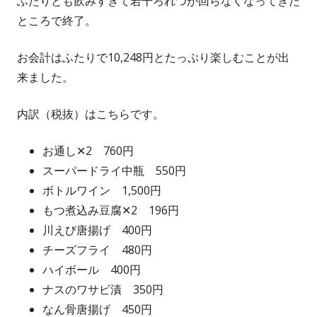
ふたりとも飲みすぎて若干ろれつが回らなくなってきた
ところで終了。
お会計はふたりで10,248円とたっぷり楽しむことが出
来ました。
内訳（税抜）はこちらです。
お通し✕2 760円
スーパードライ中瓶 550円
ボトルワイン 1,500円
もつ煮込み豆腐✕2 196円
川えび唐揚げ 400円
チーズフライ 480円
ハイボール 400円
ナスのワサビ漬 350円
なん骨唐揚げ 450円