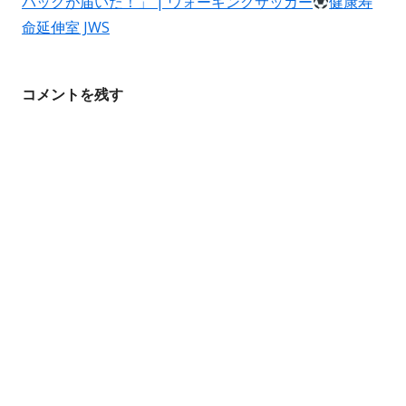
バッグが届いた！」 | ウォーキングサッカー
健康寿
ン
命延伸室 JWS
コメントを残す