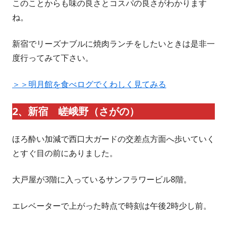
このことからも味の良さとコスパの良さがわかります
ね。
新宿でリーズナブルに焼肉ランチをしたいときは是非一
度行ってみて下さい。
＞＞明月館を食べログでくわしく見てみる
2、新宿 嵯峨野（さがの）
ほろ酔い加減で西口大ガードの交差点方面へ歩いていく
とすぐ目の前にありました。
大戸屋が3階に入っているサンフラワービル8階。
エレベーターで上がった時点で時刻は午後2時少し前。