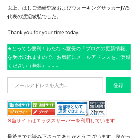
以上、はしご酒研究家およびウォーキングサッカーJWS
代表の渡辺敏弘でした。
Thank you for your time today.
★とっても便利！わたなべ室長の「ブログの更新情報」
を受け取れますので、お気軽にメールアドレスをご登録
ください（無料）↓↓↓
メールアドレスを入力...
登録
※当サイトはエックスサーバーを利用しています
最後までお読み下さってありがとうございます。良かっ