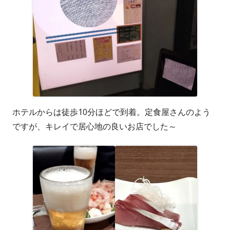
で
開
き
ま
す
ホテルからは徒歩10分ほどで到着。定食屋さんのよう
ですが、キレイで居心地の良いお店でした～