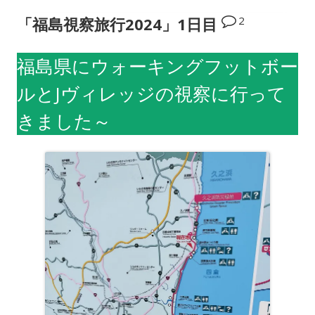
2
「福島視察旅行2024」1日目
福島県にウォーキングフットボー
ルとJヴィレッジの視察に行って
きました～