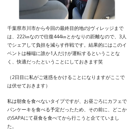
千葉県市川市から今回の最終目的地のJヴィレッジまで
は、222㎞なので往復444㎞とかなりの距離なので、3人
でシェアして負担を減らす作戦です。結果的にはこのイ
ベントは極端に誰か1人だけが運転するということな
く、快適だったということにしておきます笑
（2日目に私がご迷惑をかけることになりますがここで
は伏せておきます）
私は朝食を食べないタイプですが、お昼ごろにカフェで
パンケーキを食べる予定だったため、その前に、どこか
のSAPAにて昼食を食べてから行こうと企てていまし
た。