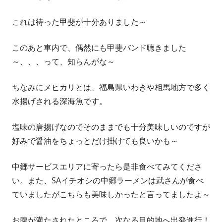
これは待った甲斐が十分ありました～
このあと車内で、偶然にも甲斐バンド聴きました
～、、、って、知らんがな～
ちなみにメヒカリとは、福島県いわきや相馬地方で多く
水揚げされる深海魚です。
塩味の唐揚げなのでそのままでも十分美味しいのですが
好みで醤油をちょっとだけ掛けても良いかも～
中郷サービスエリアに寄ったら是非食べてみてくださ
い。また、SAイチオシの中郷ラーメンは武さんが食べ
ていましたがこちらも美味しかったと言ってましたよ～
お腹が満たされたところで、次なる目的地へ出発進行！