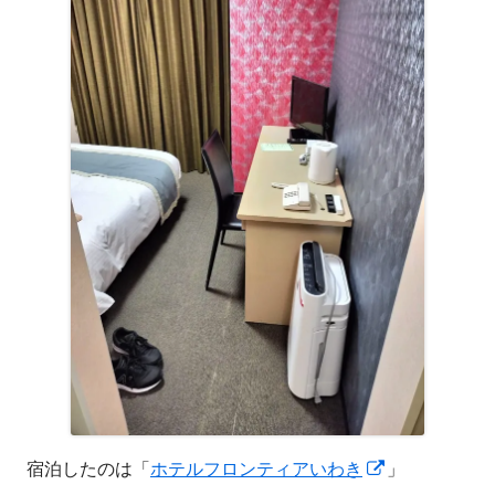
新
宿泊したのは「
ホテルフロンティアいわき
」