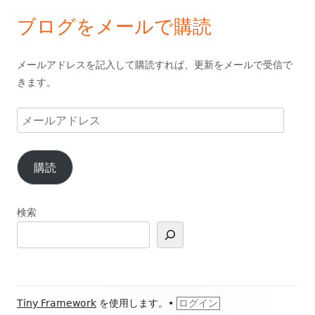
ブログをメールで購読
メールアドレスを記入して購読すれば、更新をメールで受信で
きます。
メ
ー
ル
購読
ア
ド
レ
検索
ス
フ
Tiny Framework
を使用します。
•
ログイン