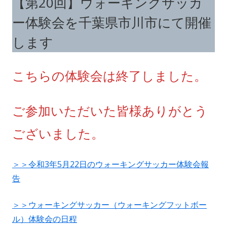
【第20回】ウォーキングサッカ
者
日
ー体験会を千葉県市川市にて開催
します
こちらの体験会は終了しました。
ご参加いただいた皆様ありがとう
ございました。
＞＞令和3年5月22日のウォーキングサッカー体験会報
告
＞＞ウォーキングサッカー（ウォーキングフットボー
ル）体験会の日程