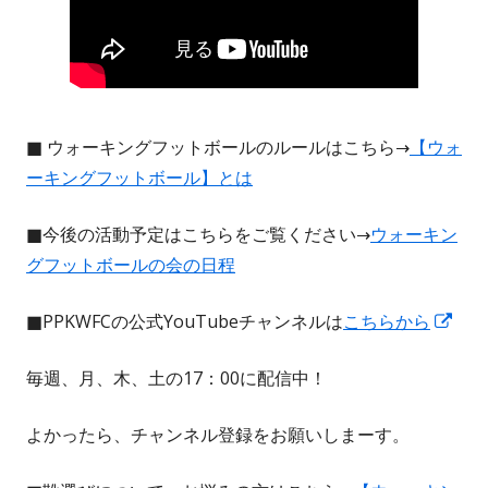
■ ウォーキングフットボールのルールはこちら→
【ウォ
ーキングフットボール】とは
■今後の活動予定はこちらをご覧ください→
ウォーキン
グフットボールの会の日程
新
■PPKWFCの公式YouTubeチャンネルは
こちらから
し
毎週、月、木、土の17：00に配信中！
い
ウ
よかったら、チャンネル登録をお願いしまーす。
ィ
ン