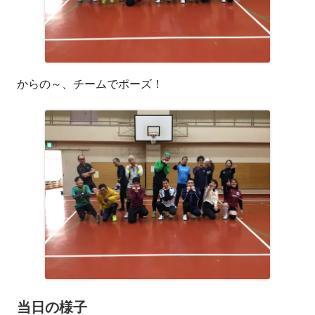
からの～、チームでポーズ！
当日の様子