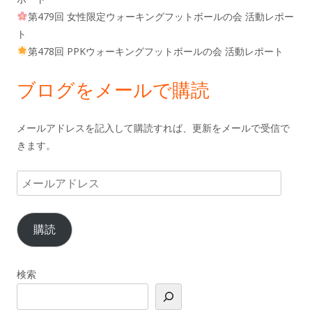
第479回 女性限定ウォーキングフットボールの会 活動レポー
ト
第478回 PPKウォーキングフットボールの会 活動レポート
ブログをメールで購読
メールアドレスを記入して購読すれば、更新をメールで受信で
きます。
メ
ー
ル
購読
ア
ド
レ
検索
ス