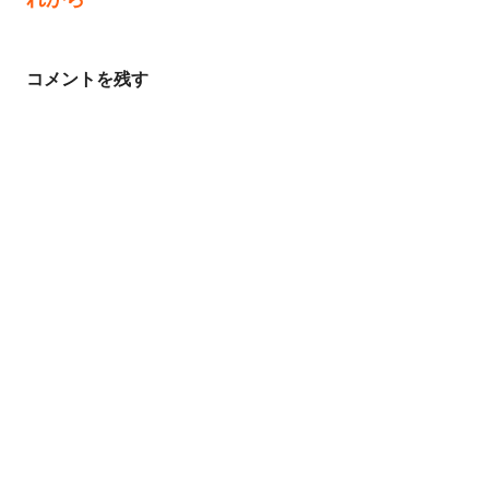
ナ
ビ
コメントを残す
ゲ
ー
シ
ョ
ン