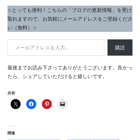
し
す
☆とっても便利！こちらの「ブログの更新情報」を受け
い
取れますので、お気軽にメールアドレスをご登録くださ
ウ
い（無料）☆
ィ
ン
メールアドレスを入力...
ド
購読
ウ
で
最後までお読み下さってありがとうございます。良かっ
開
たら、シェアしていただけると嬉しいです。
き
ま
共有:
す
関連