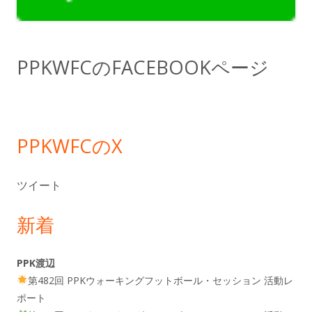
イ
ド
PPKWFCのFACEBOOKページ
バ
ー
PPKWFCのX
ツイート
新着
PPK渡辺
第482回 PPKウォーキングフットボール・セッション 活動レ
ポート