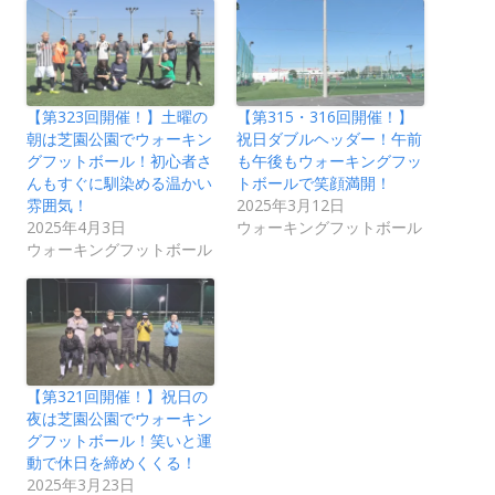
【第323回開催！】土曜の
【第315・316回開催！】
朝は芝園公園でウォーキン
祝日ダブルヘッダー！午前
グフットボール！初心者さ
も午後もウォーキングフッ
んもすぐに馴染める温かい
トボールで笑顔満開！
雰囲気！
2025年3月12日
2025年4月3日
ウォーキングフットボール
ウォーキングフットボール
【第321回開催！】祝日の
夜は芝園公園でウォーキン
グフットボール！笑いと運
動で休日を締めくくる！
2025年3月23日