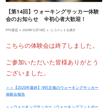
【第14回】ウォーキングサッカー体験
会のお知らせ ※初心者大歓迎！
作
公
【第14回】ウォーキングサッカー体験会
PPK渡辺
2020年12月18日
にコメントを残す
成
開
こちらの体験会は終了しました。
者
日
ご参加いただいた皆様ありがとう
ございました。
＞＞【2020年最終】JWS主催のウォーキングサッカー
体験会報告
＞＞ウォーキングサッカー（ウォーキングフットボー