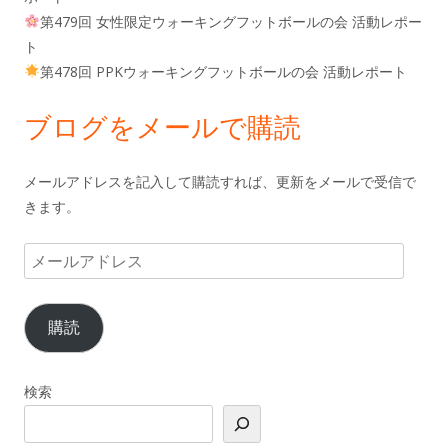
第479回 女性限定ウォーキングフットボールの会 活動レポー
ト
第478回 PPKウォーキングフットボールの会 活動レポート
ブログをメールで購読
メールアドレスを記入して購読すれば、更新をメールで受信で
きます。
メ
ー
ル
購読
ア
ド
レ
検索
ス