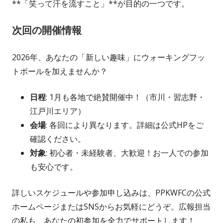
**「笑って汗を流すこと」**が目的の一つです。
次回の開催情報
2026年、あなたの「新しい趣味」にウォーキングフッ
トボールを加えませんか？
日程
: 1月も各地で絶賛開催中！（市川・習志野・
江戸川エリア）
会場
: 各回により異なります。詳細は公式HPをご
確認ください。
対象
: 初心者・未経験者、大歓迎！お一人での参加
も安心です。
詳しいスケジュールや参加申し込みは、PPKWFCの公式
ホームページまたはSNSからお気軽にどうぞ。広報担当
の私も、あなたの初参加を全力でサポートします！