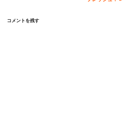
ビ
ゲ
コメントを残す
ー
シ
ョ
ン