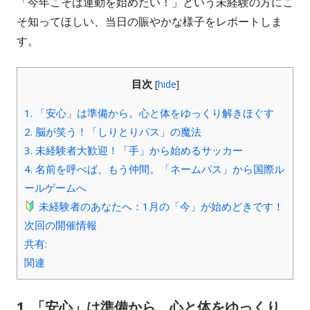
「今年こそは運動を始めたい！」という未経験の方にこ
そ知ってほしい、当日の賑やかな様子をレポートしま
す。
目次
[
hide
]
1. 「安心」は準備から。心と体をゆっくり解きほぐす
2. 脳が笑う！「しりとりパス」の魔法
3. 未経験者大歓迎！「手」から始めるサッカー
4. 名前を呼べば、もう仲間。「ネームパス」から国際ル
ールゲームへ
未経験者のあなたへ：1月の「今」が始めどきです！
次回の開催情報
共有:
関連
1. 「安心」は準備から。心と体をゆっくり