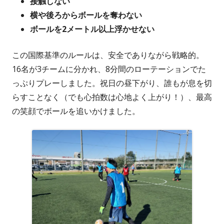
接触しない
横や後ろからボールを奪わない
ボールを2メートル以上浮かせない
この国際基準のルールは、安全でありながら戦略的。
16名が3チームに分かれ、8分間のローテーションでた
っぷりプレーしました。祝日の昼下がり、誰もが息を切
らすことなく（でも心拍数は心地よく上がり！）、最高
の笑顔でボールを追いかけました。