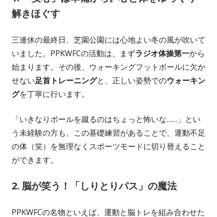
解きほぐす
三連休の最終日、芝園公園には心地よい冬の風が吹いて
いました。PPKWFCの活動は、まず
ラジオ体操第一
から
始まります。その後、ウォーキングフットボールに欠か
せない
足首トレーニング
と、正しい姿勢での
ウォーキン
グ
を丁寧に行います。
「いきなりボールを蹴るのはちょっと怖いな……」とい
う未経験の方も、この基礎練習があることで、運動不足
の体（笑）を無理なくスポーツモードに切り替えること
ができます。
2. 脳が笑う！「しりとりパス」の魔法
PPKWFCの名物といえば、運動と脳トレを組み合わせた