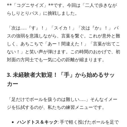
**「コグニサイズ」**です。今回は「二人で歩きなが
らしりとりパス」に挑戦しました。
「次は……『す』！」「スイカ！」「次は『か』！」 パ
スの強弱を意識しながら、言葉を繋ぐ。これが意外と難
しく、あちこちで「あー！間違えた！」「言葉が出てこ
ない！」と笑い声が弾けます。この時間のおかげで、初
対面の方同士でも一気に心の距離が縮まります。
3. 未経験者大歓迎！「手」から始めるサッ
カー
「足だけでボールを扱うのは難しい……」そんなイメー
ジを払拭するのが、私たちの練習メニューです。
ハンドトス＆キック
: 手で軽く投げたボールを足で