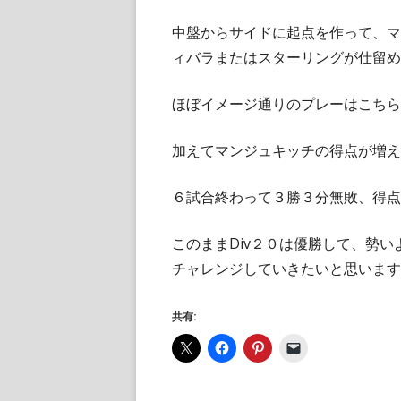
中盤からサイドに起点を作って、マ
ィバラまたはスターリングが仕留め
ほぼイメージ通りのプレーはこちら
加えてマンジュキッチの得点が増え
６試合終わって３勝３分無敗、得点
このままDiv２０は優勝して、勢
チャレンジしていきたいと思います
共有: