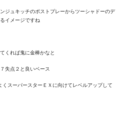
ンジュキッチのポストプレーからツーシャドーのデ
るイメージですね
てくれば鬼に金棒かなと
７失点２と良いベース
いよくスーパースターＥＸに向けてレベルアップして