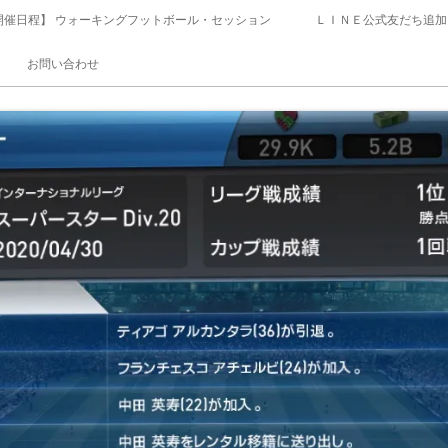
開催日程】 ウォーキングフットボール・セッション
ＬＩＮＥ公式友だち追加
お問い合わせ