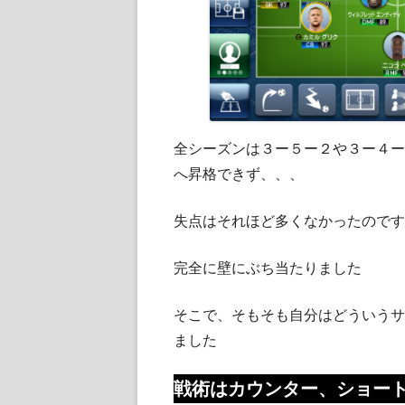
全シーズンは３ー５ー２や３ー４ー
へ昇格できず、、、
失点はそれほど多くなかったのです
完全に壁にぶち当たりました
そこで、そもそも自分はどういうサ
ました
戦術
は
カウンター
、ショー