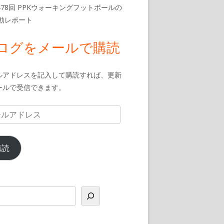
478回 PPKウォーキングフットボールの
活動レポート
ログをメールで購読
ルアドレスを記入して購読すれば、更新
ールで受信できます。
購読