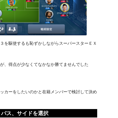
３を駆使するも恥ずかしながらスーパースターＥＸ
が、得点が少なくてなかなか勝てませんでした
ッカーをしたいのかと在籍メンバーで検討して決め
トパス、サイドを選択