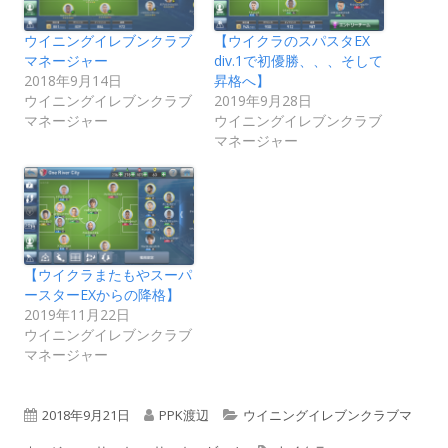
ウイニングイレブンクラブ
【ウイクラのスパスタEX
マネージャー
div.1で初優勝、、、そして
2018年9月14日
昇格へ】
ウイニングイレブンクラブ
2019年9月28日
マネージャー
ウイニングイレブンクラブ
マネージャー
【ウイクラまたもやスーパ
ースターEXからの降格】
2019年11月22日
ウイニングイレブンクラブ
マネージャー
公
作
カ
2018年9月21日
PPK渡辺
ウイニングイレブンクラブマ