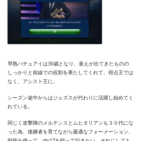
早熟バチュアイは30歳となり、衰えが出てきたものの
しっかりと前線での役割を果たしてくれて、得点王では
なく、アシスト王に。
シーズン途中からはジェズスが代わりに活躍し始めてく
れている。
同じく攻撃陣のメルテンスとムヒタリアンも３０代にな
った為、後継者を育てながら最適なフォーメーション、
戦術を使って、div17を戦って行きたい。それにしても