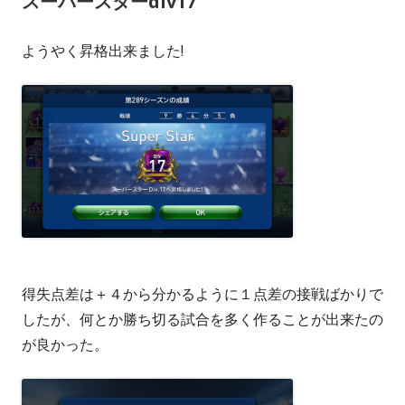
スーパースターdiv17
者
日
ようやく昇格出来ました!
得失点差は＋４から分かるように１点差の接戦ばかりで
したが、何とか勝ち切る試合を多く作ることが出来たの
が良かった。