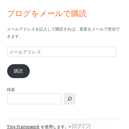
ブログをメールで購読
メールアドレスを記入して購読すれば、更新をメールで受信で
きます。
メ
ー
ル
購読
ア
ド
レ
検索
ス
フ
Tiny Framework
を使用します。
•
ログイン