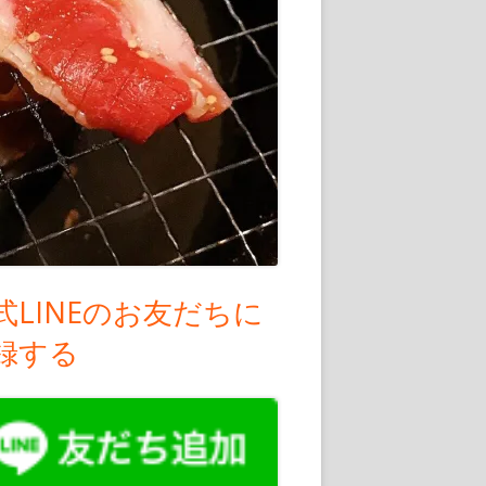
式LINEのお友だちに
録する