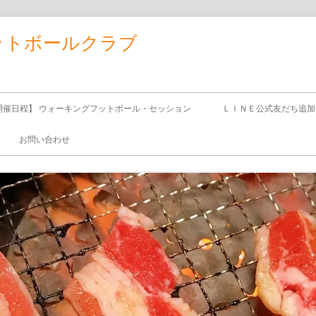
ットボールクラブ
開催日程】 ウォーキングフットボール・セッション
ＬＩＮＥ公式友だち追加
お問い合わせ