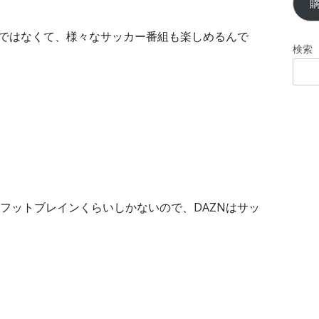
ア
ド
けではなくて、様々なサッカー番組も楽しめるんで
レ
検索
ス
フットブレインくらいしかないので、DAZNはサッ