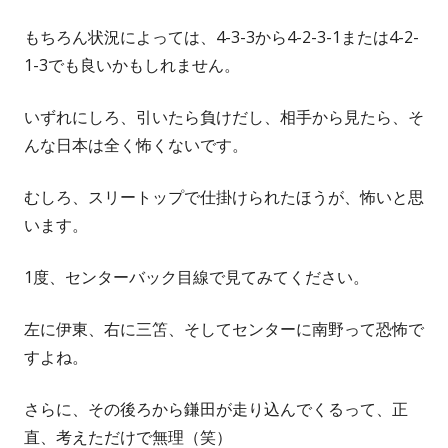
もちろん状況によっては、4-3-3から4-2-3-1または4-2-
1-3でも良いかもしれません。
いずれにしろ、引いたら負けだし、相手から見たら、そ
んな日本は全く怖くないです。
むしろ、スリートップで仕掛けられたほうが、怖いと思
います。
1度、センターバック目線で見てみてください。
左に伊東、右に三笘、そしてセンターに南野って恐怖で
すよね。
さらに、その後ろから鎌田が走り込んでくるって、正
直、考えただけで無理（笑）