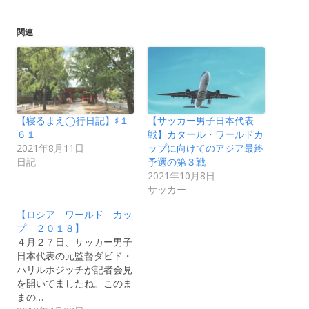
関連
【寝るまえ◯行日記】♯１
【サッカー男子日本代表
６１
戦】カタール・ワールドカ
2021年8月11日
ップに向けてのアジア最終
日記
予選の第３戦
2021年10月8日
サッカー
【ロシア ワールド カッ
プ ２０１８】
４月２７日、サッカー男子
日本代表の元監督ダビド・
ハリルホジッチが記者会見
を開いてましたね。このま
まの…