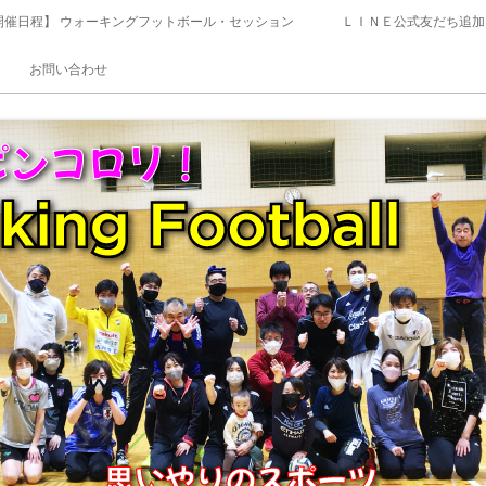
開催日程】 ウォーキングフットボール・セッション
ＬＩＮＥ公式友だち追加
お問い合わせ