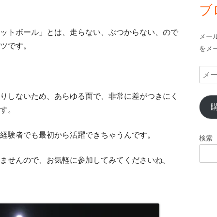
ブ
ットボール」とは、走らない、ぶつからない、ので
メー
ツです。
をメ
メ
ー
りしないため、あらゆる面で、非常に差がつきにく
ル
ア
す。
ド
レ
経験者でも最初から活躍できちゃうんです。
検索
ス
ませんので、お気軽に参加してみてくださいね。
！