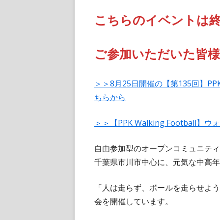
こちらのイベントは
ご参加いただいた皆
＞＞8月25日開催の【第135回】P
ちらから
＞＞【PPK Walking Footb
自由参加型のオープンコミュニティーPPK 
千葉県市川市中心に、元気な中高年
「人は走らず、ボールを走らせよう
会を開催しています。