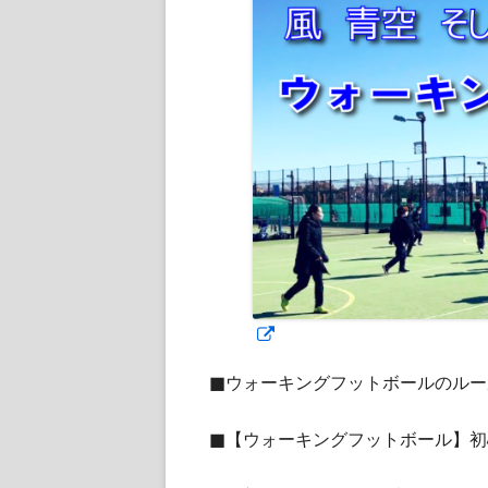
新
し
■ウォーキングフットボールのルー
い
ウ
■【ウォーキングフットボール】初
ィ
ン