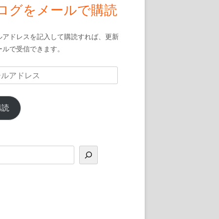
ログをメールで購読
ルアドレスを記入して購読すれば、更新
ールで受信できます。
購読