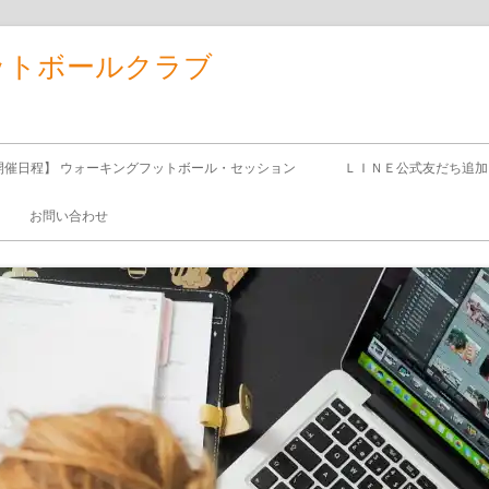
ットボールクラブ
開催日程】 ウォーキングフットボール・セッション
ＬＩＮＥ公式友だち追加
お問い合わせ