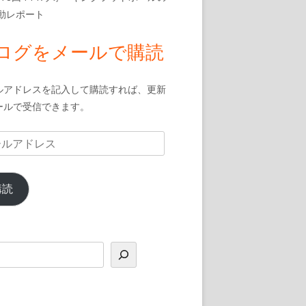
活動レポート
ログをメールで購読
ルアドレスを記入して購読すれば、更新
ールで受信できます。
購読