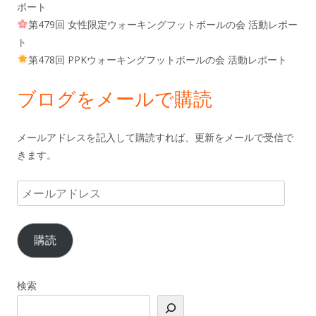
ポート
第479回 女性限定ウォーキングフットボールの会 活動レポー
ト
第478回 PPKウォーキングフットボールの会 活動レポート
ブログをメールで購読
メールアドレスを記入して購読すれば、更新をメールで受信で
きます。
メ
ー
ル
購読
ア
ド
レ
検索
ス