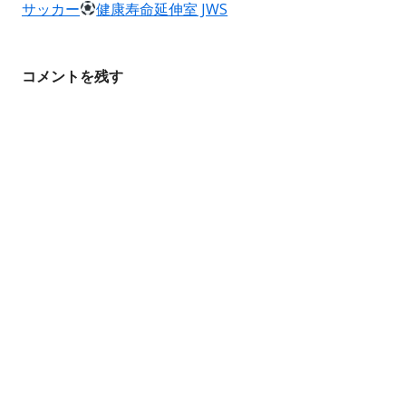
ョ
サッカー
健康寿命延伸室 JWS
ン
コメントを残す