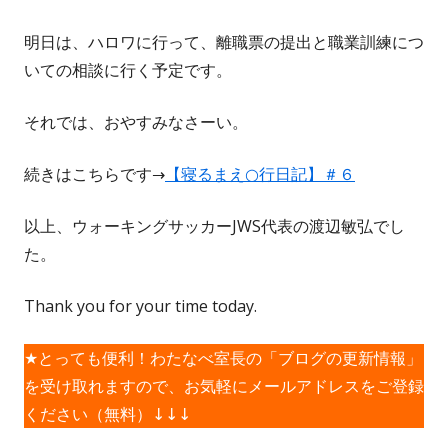
明日は、ハロワに行って、離職票の提出と職業訓練につ
いての相談に行く予定です。
それでは、おやすみなさーい。
続きはこちらです→
【寝るまえ○行日記】＃６
以上、ウォーキングサッカーJWS代表の渡辺敏弘でし
た。
Thank you for your time today.
★とっても便利！わたなべ室長の「ブログの更新情報」
を受け取れますので、お気軽にメールアドレスをご登録
ください（無料）↓↓↓