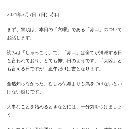
成
開
2021年3月7日（日）赤口
者
日
まず、冒頭は、本日の「六曜」である「赤口」のついて
お話します。
読みは「しゃっこう」で、「赤口」は全てが消滅する日
と言われており、とても怖い日のようです。「大凶」と
も言える日ですが、正午だけは吉となります。
全然知らなかった。むしろ仏滅よりも気をつけないとい
けない感じです。
大事なことを始めるときなどには、十分気をつけましょ
う。