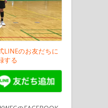
式LINEのお友だちに
録する