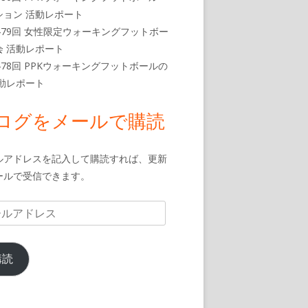
ション 活動レポート
479回 女性限定ウォーキングフットボー
会 活動レポート
478回 PPKウォーキングフットボールの
活動レポート
ログをメールで購読
ルアドレスを記入して購読すれば、更新
ールで受信できます。
購読