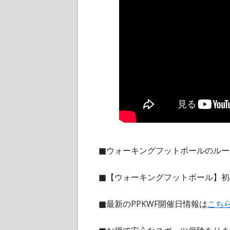
■ウォーキングフットボールのルー
■【ウォーキングフットボール】初
■最新のPPKWF開催日情報は
こち