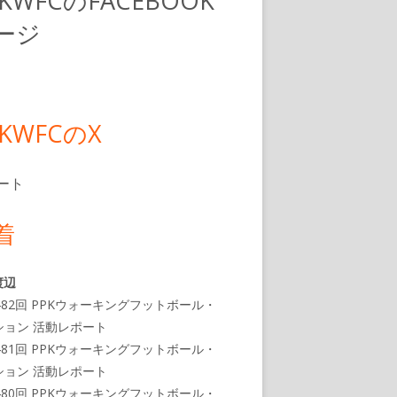
PKWFCのFACEBOOK
ージ
PKWFCのX
ート
着
渡辺
482回 PPKウォーキングフットボール・
ション 活動レポート
481回 PPKウォーキングフットボール・
ション 活動レポート
480回 PPKウォーキングフットボール・